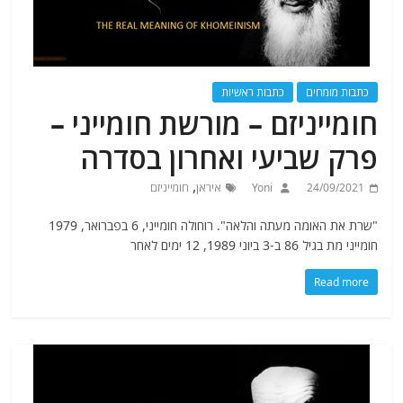
כתבות מומחים
כתבות ראשיות
חומייניזם – מורשת חומייני –
פרק שביעי ואחרון בסדרה
,
24/09/2021
Yoni
איראן
חומייניזם
"שרת את האומה מעתה והלאה". רוחולה חומייני, 6 בפברואר, 1979
חומייני מת בגיל 86 ב-3 ביוני 1989, 12 ימים לאחר
Read more