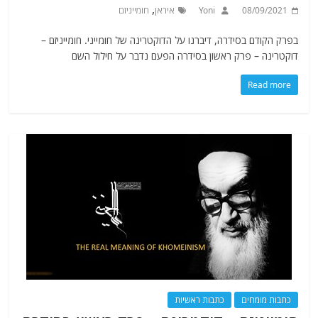
,
08/09/2021
Yoni
איראן
חומייניזם
בפרק הקודם בסידרה, דיברנו על הדוקטרינה של חומייני. חומייניזם –
דוקטרינה – פרק ראשון בסידרה הפעם נדבר על חילול השם
Read more
כתבות מומחים
כתבות ראשיות