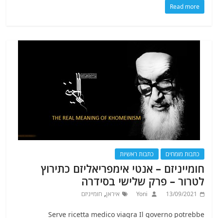
Read more
כתבות מומחים
כתבות ראשיות
חומייניזם – אנטי אימפריאליזם כתירוץ
לטרור – פרק שלישי בסידרה
,
13/09/2021
Yoni
איראן
חומייניזם
Serve ricetta medico viagra Il governo potrebbe