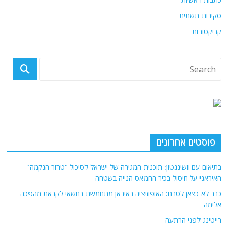
סקירות תשתית
קריקטורות
פוסטים אחרונים
בתיאום עם וושינגטון: תוכנית המגירה של ישראל לסיכול "טרור הנקמה"
האיראני על חיסול בכיר החמאס הנייה בשטחה
כבר לא כצאן לטבח: האופוזיציה באיראן מתחמשת בחשאי לקראת מהפכה
אלימה
רייטינג לפני הרתעה