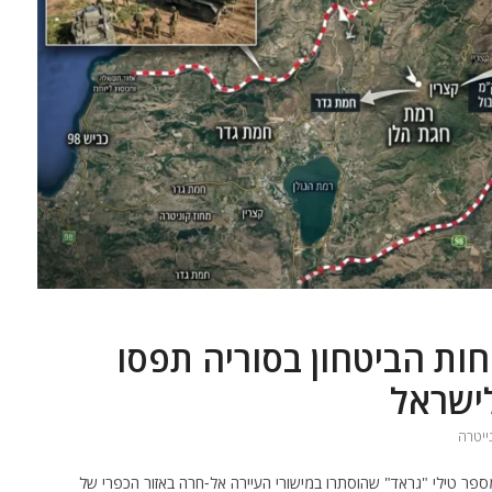
וחות הביטחון בסוריה תפסו
לישראל
ייטרה
 מספר טילי "גראד" שהוסתרו במישורי העיירה אל-חרה באזור הכפרי של