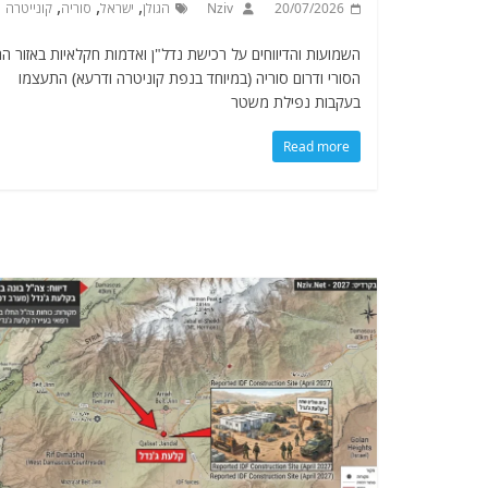
,
,
,
20/07/2026
Nziv
הגולן
ישראל
סוריה
קונייטרה
השמועות והדיווחים על רכישת נדל"ן ואדמות חקלאיות באזור הח
הסורי ודרום סוריה (במיוחד בנפת קוניטרה ודרעא) התעצמו
בעקבות נפילת משטר
Read more