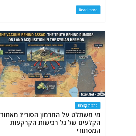
Read more
כתבות קצרות
מי משתלט על החרמון הסורי? מאחורי
הקלעים של גל רכישות הקרקעות
המסתורי