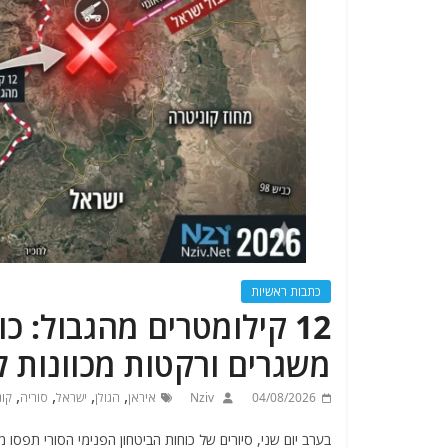
כתבות ראשיות
12 קילומטרים מהגבול: כ
משגרים ורקטות מכוונות 
,
,
,
,
04/08/2026
Nziv
איראן
הגולן
ישראל
סוריה
קונ
בערב יום שני, סיורים של כוחות הביטחון הפנימי הסורי תפסו