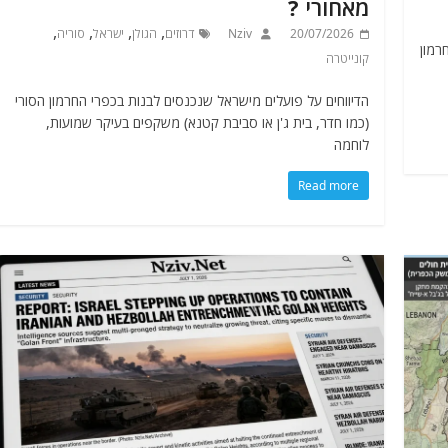
מאחורי ?
,
,
,
,
20/07/2026
Nziv
דרוזים
הגולן
ישראל
סוריה
רמון
קונייטרה
הדיווחים על פועלים מישראל שנכנסים לבנות בכפרי החרמון הסורי
(כמו חדר, בית ג'ן או סביבת קטנא) משקפים בעיקר שמועות,
לוחמה
Read more