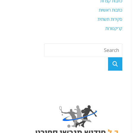
כתבות קצרות
כתבות ראשיות
סקירות תשתית
קריקטורות