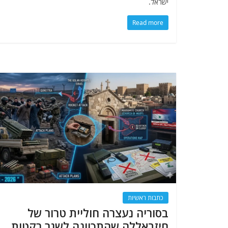
ישראל.
Read more
כתבות ראשיות
בסוריה נעצרה חוליית טרור של
חיזבאללה שהתכוונה לשגר רקטות