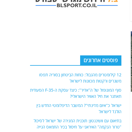
פוסטים אחרונים
12 קילומטרים מהגבול: כוחות הביטחון בסוריה תפסו
משגרים ורקטות מכוונות לישראל
סוף המונופול של ה"אדיר": כיצד עסקת ה-F-35 הסעודית
תאתגר את חיל האוויר הישראלי?
ישראל כ"איום מדינתי"? המשבר הדיפלומטי החדש בין
הולנד לישראל
בתיאום עם וושינגטון: תוכנית המגירה של ישראל לסיכול
"טרור הנקמה" האיראני על חיסול בכיר החמאס הנייה