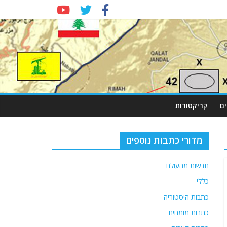
ם
קריקטורות
מדורי כתבות נוספים
חדשות מהעולם
כללי
כתבות היסטוריה
כתבות מומחים