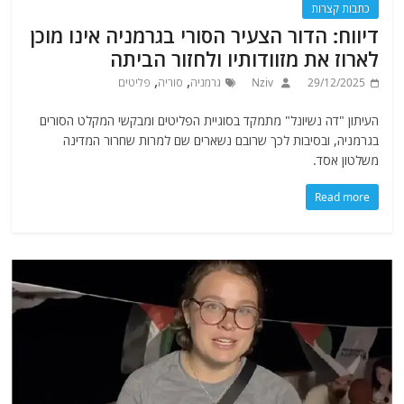
כתבות קצרות
דיווח: הדור הצעיר הסורי בגרמניה אינו מוכן
לארוז את מזוודותיו ולחזור הביתה
,
,
29/12/2025
Nziv
גרמניה
סוריה
פליטים
העיתון "דה נשיונל" מתמקד בסוגיית הפליטים ומבקשי המקלט הסורים
בגרמניה, ובסיבות לכך שרובם נשארים שם למרות שחרור המדינה
משלטון אסד.
Read more