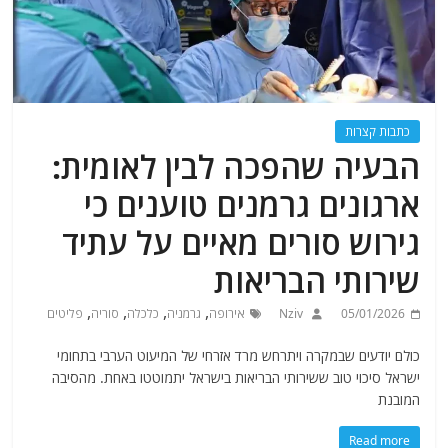
כתבות קצרות
הבעיה שהפכה לבין לאומית:
ארגונים גרמנים טוענים כי
גירוש סורים מאיים על עתיד
שירותי הבריאות
,
,
,
,
05/01/2026
Nziv
אירופה
גרמניה
כלכלה
סוריה
פליטים
כולם יודעים שבמקרה ויתרחש מרד אזרחי של המיעוט הערבי בתחומי
ישראל סיכוי טוב ששירותי הבריאות בישראל יתמוטטו באחת. מהסיבה
המובנת
Read more