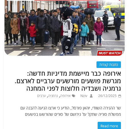
כתבות קצרות
אירופה כבר מיישמת מדיניות חדשה:
מגרשת פושעים מורשעים ערביים לארצם.
גרמניה ושבדיה חלוצות לפני המחנה
,
,
26/12/2025
Nziv
אירופה
גרמניה
ערבים
שר ההגירה השוודי, יוהאן פורסל, הודיע ​​כי ארצו הגיעה להבנה עם
ממשלת סוריה שתקל על גירושם של סורים שהורשעו בפשעים
Read more