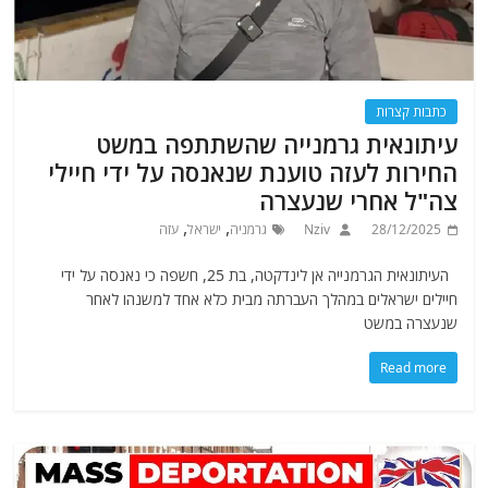
כתבות קצרות
עיתונאית גרמנייה שהשתתפה במשט
החירות לעזה טוענת שנאנסה על ידי חיילי
צה"ל אחרי שנעצרה
,
,
28/12/2025
Nziv
גרמניה
ישראל
עזה
העיתונאית הגרמנייה אן לינדקטה, בת 25, חשפה כי נאנסה על ידי
חיילים ישראלים במהלך העברתה מבית כלא אחד למשנהו לאחר
שנעצרה במשט
Read more