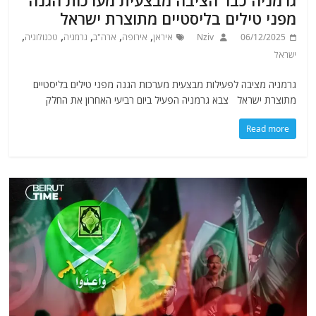
גרמניה כבר הציבה מבצעית מערכות הגנה
מפני טילים בליסטיים מתוצרת ישראל
,
,
,
,
,
06/12/2025
Nziv
איראן
אירופה
ארה"ב
גרמניה
טכנולוגיה
ישראל
גרמניה מציבה לפעילות מבצעית מערכות הגנה מפני טילים בליסטיים
מתוצרת ישראל צבא גרמניה הפעיל ביום רביעי האחרון את החלק
Read more