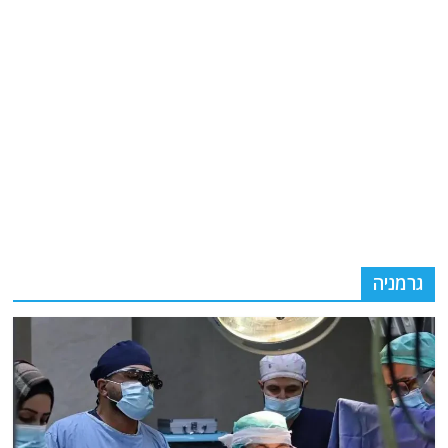
גרמניה