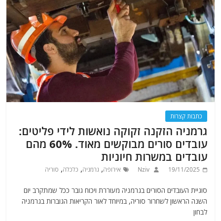
כתבות קצרות
גרמניה הזקנה זקוקה נואשות לידי פליטים:
עובדים סורים מבוקשים מאוד. 60% מהם
עובדים במשרות חיוניות
,
,
,
19/11/2025
Nziv
אירופה
גרמניה
כלכלה
סוריה
סוגיית העובדים הסורים בגרמניה מעוררת ויכוח גובר ככל שמתקרב יום
השנה הראשון לשחרור סוריה, במיוחד לאור הקריאות הגוברות בגרמניה
לבחון