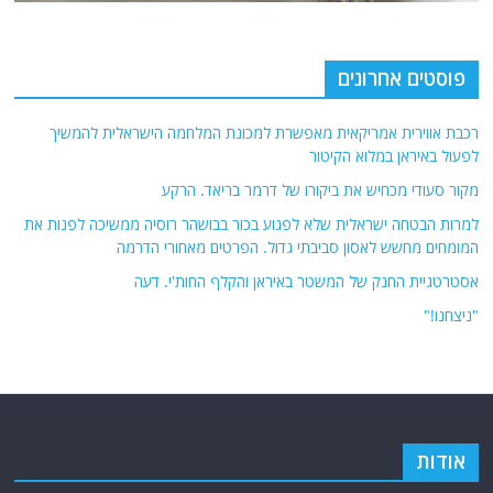
פוסטים אחרונים
רכבת אווירית אמריקאית מאפשרת למכונת המלחמה הישראלית להמשיך
לפעול באיראן במלוא הקיטור
מקור סעודי מכחיש את ביקורו של דרמר בריאד. הרקע
למרות הבטחה ישראלית שלא לפגוע בכור בבושהר רוסיה ממשיכה לפנות את
המומחים מחשש לאסון סביבתי גדול. הפרטים מאחורי הדרמה
אסטרטגיית החנק של המשטר באיראן והקלף החות'י. דעה
"ניצחנו!"
אודות