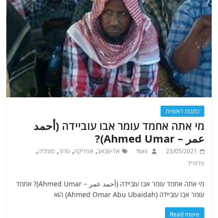
כתבות ראשיות
מי אתה אחמד עומר אבו עוביידה (أحمد
عمر – Ahmed Umar)?
,
,
,
,
23/05/2021
Yoni
אל-שבאב
אפריקה
טרור
סומליה
פרופיל
מי אתה אחמד עומר אבו עוביידה (أحمد عمر – Ahmed Umar)? אחמד
עומר אבו עוביידה (Ahmed Omar Abu Ubaidah) הוא
Read more