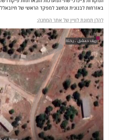
המקורות ציינו כי שתי המערכות הובאו תחת פיקודו של
באזרחות לבנונית ונחשב למפקד הראשי של חיזבאללה 
להלן תמונת לוויין של אתר המחנה: