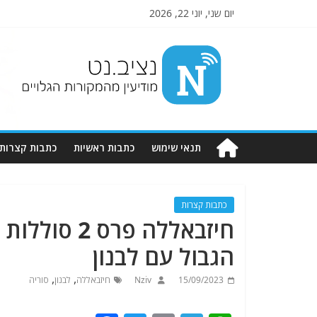
יום שני, יוני 22, 2026
Nziv.net
מודיעין
מהמקורות
הגלויים
תנאי שימוש
כתבות ראשיות
כתבות קצרות
כתבות קצרות
חיזבאללה פר
הגבול עם לבנון
,
,
15/09/2023
Nziv
חיזבאללה
לבנון
סוריה