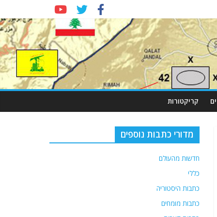
ם
קריקטורות
מדורי כתבות נוספים
חדשות מהעולם
כללי
כתבות היסטוריה
כתבות מומחים