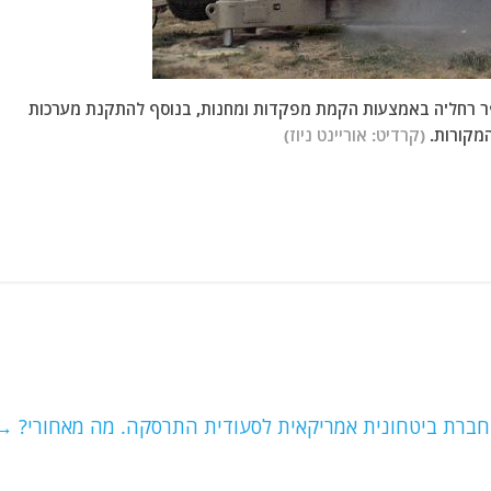
ר רחל'ה באמצעות הקמת מפקדות ומחנות, בנוסף להתקנת מערכות
המקורות.
(קרדיט: אוריינט ניוז)
 חברת ביטחונית אמריקאית לסעודית התרסקה. מה מאחורי?
→