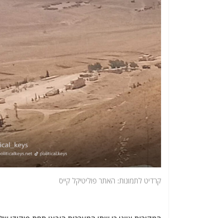
קרדיט לתמונות: האתר פוליטיקל קייס