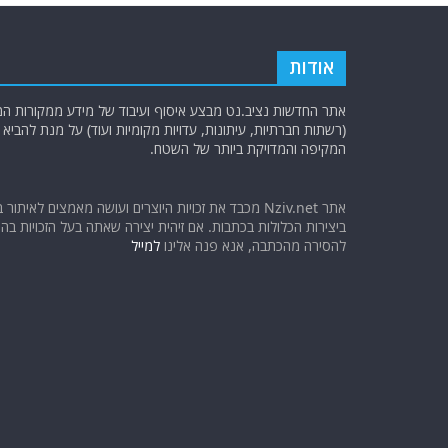
אודות
אתר החדשות נציב.נט מבצע איסוף ועיבוד של מידע ממקורות המוד
(רשתות חברתיות, עיתונות, עדויות מקומיות ועוד) על מנת להבי
המקיפה והמדויקת ביותר של השטח.
אתר Nziv.net מכבד את זכויות היוצרים ועושה מאמצים לאיתור 
ביצירות הכלולות בכתבות. אם זיהית יצירה שאתה בעל הזכויות בה ו
להסירה מהכתבה, אנא פנה אלינו
למייל