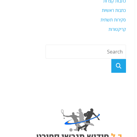
כתבות קצרות
כתבות ראשיות
סקירות תשתית
קריקטורות