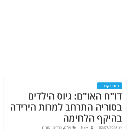
כתבות קצרות
דו"ח האו"ם: גיוס הילדים
בסוריה התרחב למרות הירידה
בהיקף הלחימה
,
,
02/07/2023
Nziv
או"ם
כורדים
סוריה