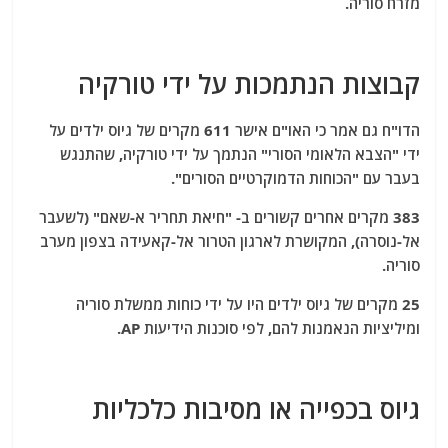
מזרח סוריה.
קבוצות הנתמכות על ידי טורקיה
הדו"ח גם אמר כי האו"ם אישר 611 מקרים של גיוס ילדים על
ידי "הצבא הלאומי הסורי" הנתמך על ידי טורקיה, שהתנגש
בעבר עם "הכוחות הדמוקרטיים הסורים".
383 מקרים אחרים קשורים ב- "חיאת תחריר א-שאם" (לשעבר
אל-נוסרה), המקושרת לארגון הטרור אל-קאעידה בצפון מערב
סוריה.
25 מקרים של גיוס ילדים היו על ידי כוחות ממשלת סוריה
ומיליציות הנאמנות להם, לפי סוכנות הידיעות AP.
גיוס בכפייה או מסיבות כלכליות