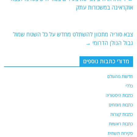
b
ra
A
אוקראינה במשכורות עתק
o
m
p
o
p
צבא סוריה מתכוון להשתלט מחדש על כל השטח שמול
k
גבול הגולן הדרומי
→
מדורי כתבות נוספים
חדשות מהעולם
כללי
כתבות היסטוריה
כתבות מומחים
כתבות קצרות
כתבות ראשיות
סקירות תשתית