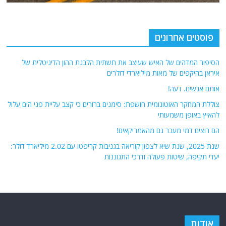
פוסטים אחרונים
הסיפור המדהים של האיש שעיצב את תשתית הלבנת ההון הדיגיטלית של
איראן בהיקפים של מאות מיליארדי דולרים
אותם אנשים. דעה!
צוללת המחקר האוטונומית חושפת: סימנים ברורים כי קצב עליית פני הים עלול
להאיץ באופן משמעותי
הם רוצים דמי מעבר גם מהאמריקאים!
שנת 2025, שנת שיא לצפון קוריאה בגניבות קריפטו עם 2.02 מיליארד דולר:
יעדי תקיפה, שיטות פעולה ודרכי התגוננות
אודות