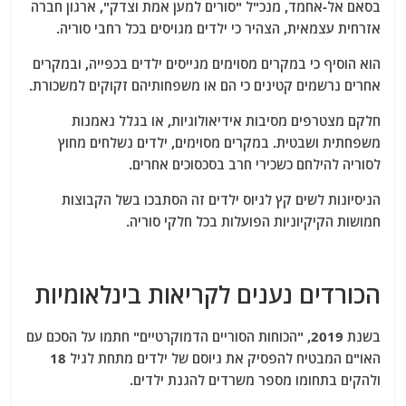
בסאם אל-אחמד, מנכ"ל "סורים למען אמת וצדק", ארגון חברה
אזרחית עצמאית, הצהיר כי ילדים מגויסים בכל רחבי סוריה.
הוא הוסיף כי במקרים מסוימים מגייסים ילדים בכפייה, ובמקרים
אחרים נרשמים קטינים כי הם או משפחותיהם זקוקים למשכורת.
חלקם מצטרפים מסיבות אידיאולוגיות, או בגלל נאמנות
משפחתית ושבטית. במקרים מסוימים, ילדים נשלחים מחוץ
לסוריה להילחם כשכירי חרב בסכסוכים אחרים.
הניסיונות לשים קץ לגיוס ילדים זה הסתבכו בשל הקבוצות
חמושות הקיקיוניות הפועלות בכל חלקי סוריה.
הכורדים נענים לקריאות בינלאומיות
בשנת 2019, "הכוחות הסוריים הדמוקרטיים" חתמו על הסכם עם
האו"ם המבטיח להפסיק את גיוסם של ילדים מתחת לגיל 18
ולהקים בתחומו מספר משרדים להגנת ילדים.