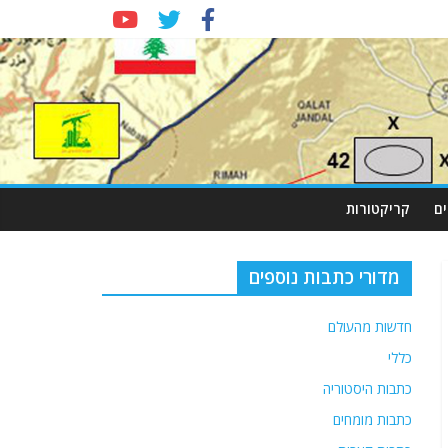
ם
קריקטורות
מדורי כתבות נוספים
חדשות מהעולם
כללי
כתבות היסטוריה
כתבות מומחים