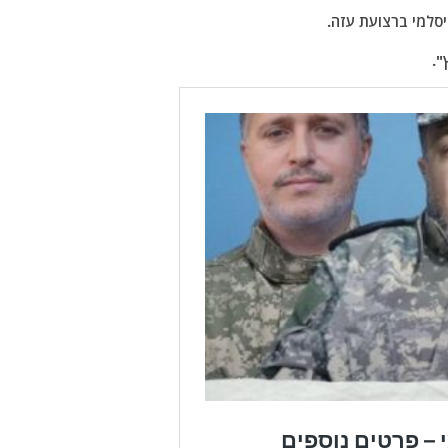
סלמי ברצועת עזה.
".