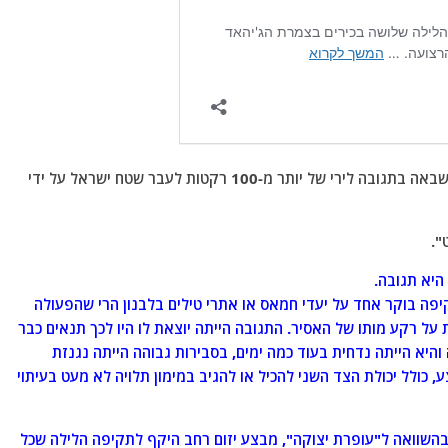
האם לפנינו מבצע צבאי יזום או שמא מדובר בפעולה שבאה בתגובה לירי של יותר מ-100 רקטות לעבר שטח ישראל על ידי
".
היא תגובה.
פה בוקר אחד על יעדי חמאס או אתרי טילים בלבנון הרי שהפעולה
 על רקע מותו של האסיר. התגובה הייתה יוצאת לו היו לכך תנאים כבר
והיא הייתה נדחית בעוד כמה ימים, בסבירות גבוהה הייתה נגנזת
 כולל יכולת הצד השני להכיל או להגיב במימון תלויה לא מעט בעיתוי
בהשוואה ל"עופרת יצוקה", מבצע יזום רחב היקף לתקיפה הלילה שכל