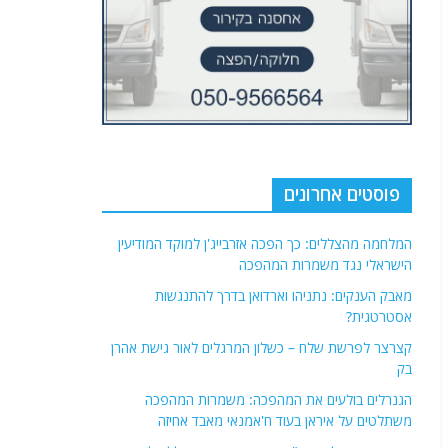
פוסטים אחרונים
המלחמה מהצללים: כך הפכה אזרבייג'ן למוקד המודיעין
הישראלי נגד משמרות המהפכה
מאבק הענקים: נתניהו וארדואן בדרך להתנגשות
אסטרטגית?
קצרצר לפרשת שלח – כשלון המרגלים לאור גישת אהרן
בק
הגנרלים בולעים את המהפכה: משמרות המהפכה
משתלטים על איראן בעוד ח'אמנאי מאבד אחיזה