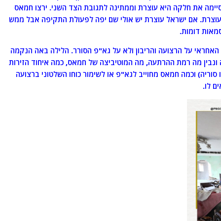
סיימה את חלקה היא עוצרת וממתינה לתגובת הצד השני. ירצו חמאס
 עוצרת. אם ישראל עוצרת יש אולי שם יפה לפעולת התקיפה אבל ממש
מאות דומות.
האחראי על הרצועה והריבון ולא על גא"פ הסורר. הלילה באה הנקמה
ונבין מה רמת ההרתעה, מה המוטיביצה של חמאס, כמה איחוד הזירות
ו סוריה) וכמה חמאס מחוייב לגא"פ או לשימור כוחו השלטוני ברצועה
ם לו.