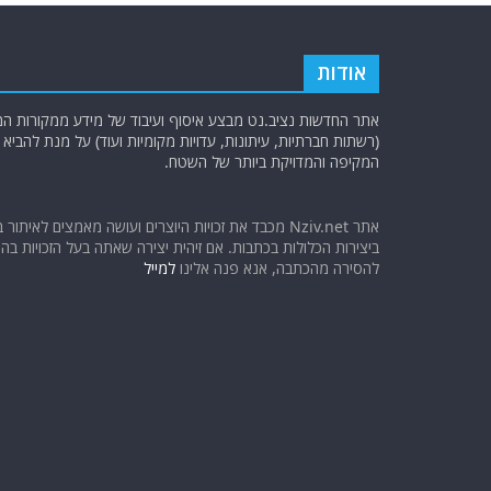
אודות
אתר החדשות נציב.נט מבצע איסוף ועיבוד של מידע ממקורות המוד
(רשתות חברתיות, עיתונות, עדויות מקומיות ועוד) על מנת להבי
המקיפה והמדויקת ביותר של השטח.
אתר Nziv.net מכבד את זכויות היוצרים ועושה מאמצים לאיתור 
ביצירות הכלולות בכתבות. אם זיהית יצירה שאתה בעל הזכויות בה ו
להסירה מהכתבה, אנא פנה אלינו
למייל