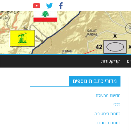
ם
קריקטורות
מדורי כתבות נוספים
חדשות מהעולם
כללי
כתבות היסטוריה
כתבות מומחים