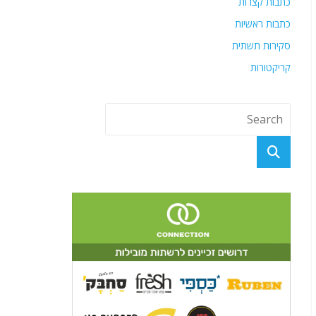
כתבות קצרות
כתבות ראשיות
סקירות תשתית
קריקטורות