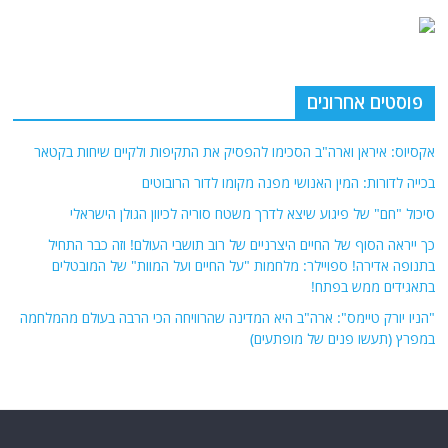
פוסטים אחרונים
אקסיוס: איראן וארה"ב הסכימו להפסיק את התקיפות ולקיים שיחות בקטאר
בכייה לדורות: המין האנושי מפנה מקומו לדור הרובוטים
סיכול "חם" של פיגוע שיצא לדרך משטח סוריה לכיוון הגולן הישראלי
כך ייראה הסוף של החיים היצרניים של רוב תושבי העולם! וזה כבר התחיל
בתנופה אדירה! ספויילר: מלחמות "על החיים ועל המוות" של המובטלים
בתאגידים ממש בפתח!
"הניו יורק טיימס": ארה"ב היא המדינה שהרוויחה הכי הרבה בעולם מהמלחמה
במפרץ (תעשו פנים של מופתעים)