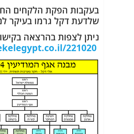
בעקבות הפקת הלקחים החפוז
שלדעת דקל גרמו בעיקר לנז
ניתן לצפות בהרצאה בקישור
kelegypt.co.il/221020