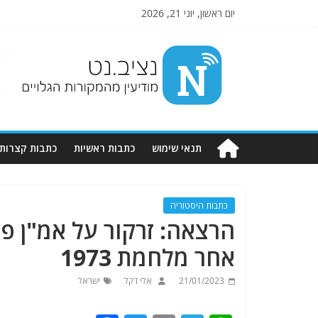
יום ראשון, יוני 21, 2026
Nziv.net
מודיעין
מהמקורות
הגלויים
תנאי שימוש
כתבות ראשיות
כתבות קצרות
כתבות היסטוריה
הרצאה: זרקור על אמ"ן 
אחר מלחמת 1973
21/01/2023
אלי דקל
ישראל