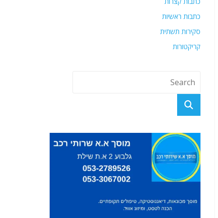
כתבות קצרות
כתבות ראשיות
סקירות תשתית
קריקטורות