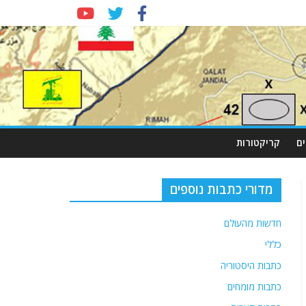
ם
קריקטורות
מדורי כתבות נוספים
חדשות מהעולם
כללי
כתבות היסטוריה
כתבות מומחים