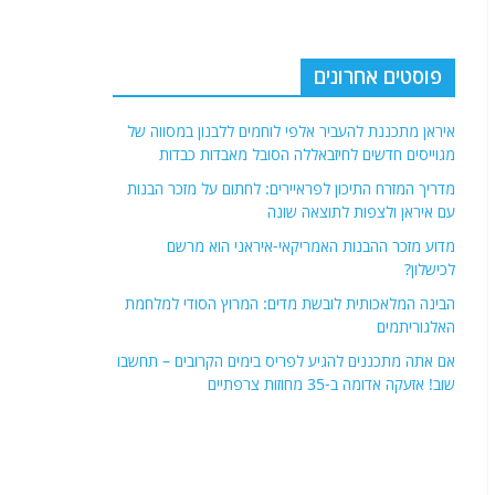
פוסטים אחרונים
איראן מתכננת להעביר אלפי לוחמים ללבנון במסווה של
מגוייסים חדשים לחיזבאללה הסובל מאבדות כבדות
מדריך המזרח התיכון לפראיירים: לחתום על מזכר הבנות
עם איראן ולצפות לתוצאה שונה
מדוע מזכר ההבנות האמריקאי-איראני הוא מרשם
לכישלון?
הבינה המלאכותית לובשת מדים: המרוץ הסודי למלחמת
האלגוריתמים
אם אתה מתכננים להגיע לפריס בימים הקרובים – תחשבו
שוב! אזעקה אדומה ב-35 מחוזות צרפתיים