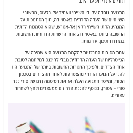
וגורלם אינו ידוע עד היום.
התנועה נוסדה על ידי השייח' וואחיד אל-בלעוס, מחשובי
השייח'ים של העדה הדרוזית בא-סויידה, תוך הסתמכות על
המנהיג הדתי השייח' רקאן אל-אטרש, שהוא הסמכות הדתית
החשובה ביותר בא-סויידה. אחד הרשויות הדרוזיות החשובות
במזרח התיכון, עד מותו.
אחת הסיבות המרכזיות להקמת התנועה היא שמירה על
הנייטרליות של העדה הדרוזית מבלי להיכנס למלחמה לטובת
אחד הצדדים, ולפיכך המטרות החשובות ביותר של התנועה היו
להגן על הנוער הדרוזי מהצטרפות לאחד מהצדדים בסכסוך
הסורי, ומייסד התנועה העלה אז את הסיסמה (דם של סורי נגד
סורי – אסור), בנוסף להגנת הדרוזים ממעצרים ולחץ לשחרור
עצורים.