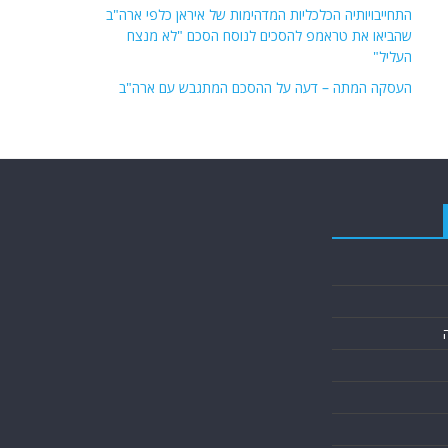
התחייבויותיה הכלכליות המדהימות של איראן כלפי ארה"ב
שהביאו את טראמפ להסכים לנוסח הסכם "לא מנצח
העליל"
העסקה המתה – דעה על ההסכם המתגבש עם ארה"ב