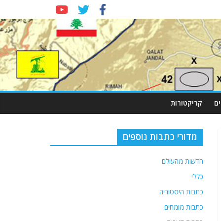
ם
קריקטורות
מדורי כתבות נוספים
חדשות מהעולם
כללי
כתבות היסטוריה
כתבות מומחים