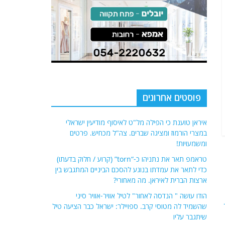
פוסטים אחרונים
איראן טוענת כי הפילה מל"ט לאיסוף מודיעין ישראלי
במצרי הורמוז ומציגה שברים. צה"ל מכחיש. פרטים
ומשמעויות!
טראמפ תאר את נתניהו כ-“torn” (קרוע / חלוק בדעתו)
כדי לתאר את עמדתו בנוגע להסכם הביניים המתגבש בין
ארצות הברית לאיראן. מה מאחורי?
הודו עושה " הנדסה לאחור" לטיל אוויר-אוויר סיני
שהשמיד לה מטוסי קרב. ספויילר: ישראל כבר הציעה טיל
שיתגבר עליו