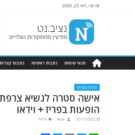
יום שני, מאי 25, 2026
Nziv.net
מודיעין
מהמקורות
הגלויים
תנאי שימוש
כתבות ראשיות
כתבות קצרות
כתבות קצרות
אישה סטרה לנשיא צרפת ע
הופעות בפריז + וידאו
21/11/2022
Nziv
צרפת