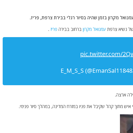
נואל מקרון בזמן שהיה בסיור רגלי בבירת צרפת, פריז.
 של נשיא צרפת
עמנואל מקרון
ברחוב בבירה
פריז
.
pic.twitter.com/2
לה ארצה.
 איש מתוך קהל שקיבל את פניו במזרח המדינה, במהלך סיור פנימי.