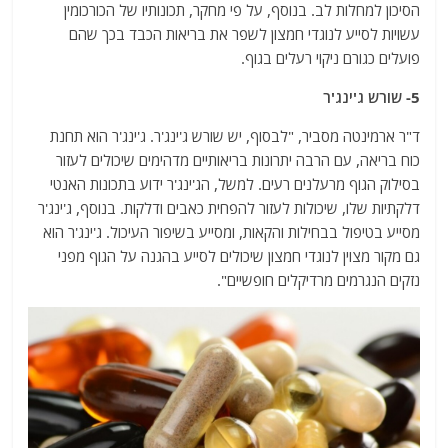
הסיכון למחלות לב. בנוסף, על פי מחקר, תכונותיו של הכורכומין
עשויות לסייע לנוגדי חמצון לשפר את בריאות הכבד בכך שהם
פועלים כגורם ניקוי רעלים בגוף.
5- שורש ג'ינג'ר
ד"ר ארמינטה מסביר, "לבסוף, יש שורש ג'ינג'ר. ג'ינג'ר הוא תחנת
כוח בריאה, עם הרבה יתרונות בריאותיים מדהימים שיכולים לעזור
בסילוק הגוף מרעלנים רעים. למשל, הג'ינג'ר ידוע בתכונות האנטי
דלקתיות שלו, שיכולות לעזור להפחית כאבים ודלקות. בנוסף, ג'ינג'ר
מסייע בטיפול בבחילות והקאות, ומסייע בשיפור העיכול. ג'ינג'ר הוא
גם מקור מצוין לנוגדי חמצון שיכולים לסייע בהגנה על הגוף מפני
נזקים הנגרמים מרדיקלים חופשיים".