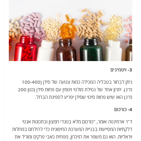
3- ויטמינים
ניתן לבחור בטבליה המכילה כמות צנועה של סידן (100-400
מ"ג). יתרון אחד של נטילת מולטי ויטמין עם פחות סידן (כגון 200
מ"ג) הוא שיש פחות סיכוי שסידן יפריע לספיגת הברזל.
4- כורכום
ד"ר ארמינטה אומר, "כורכום מלא בנוגדי חמצון ובתכונות אנטי
דלקתיות המסייעות בבניית המערכת החיסונית כדי להילחם במחלות
ויראליות. הוא גם משפר את הזיכרון, מפחית כאבי פרקים ומוריד את