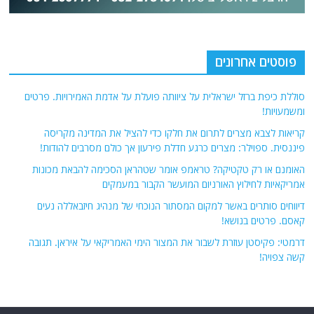
פוסטים אחרונים
סוללת כיפת ברזל ישראלית על ציוותה פועלת על אדמת האמירויות. פרטים
ומשמעויות!
קריאות לצבא מצרים לתרום את חלקו כדי להציל את המדינה מקריסה
פיננסית. ספוילר: מצרים כרגע חדלת פירעון אך כולם מסרבים להודות!
האומנם או רק טקטיקה? טראמפ אומר שטהראן הסכימה להבאת מכונות
אמריקאיות לחילוץ האורניום המועשר הקבור במעמקים
דיווחים סותרים באשר למקום המסתור הנוכחי של מנהיג חיזבאללה נעים
קאסם. פרטים בנושא!
דרמטי: פקיסטן עוזרת לשבור את המצור הימי האמריקאי על איראן. תגובה
קשה צפויה!