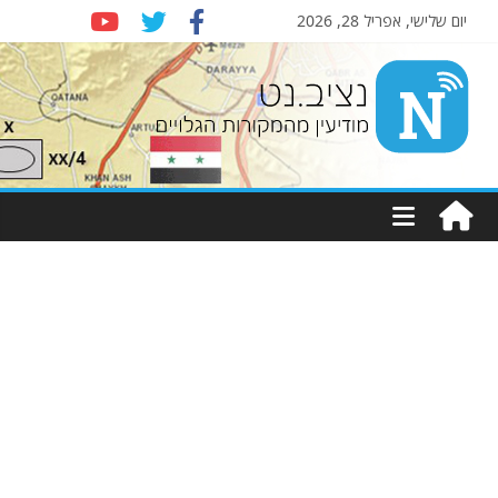
יום שלישי, אפריל 28, 2026
Nziv.net
מודיעין
מהמקורות
הגלויים