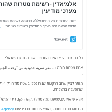
כל המטרות היו צבאיות והתרכזו באזור החרמון הישראלי.
אחת מטרות היתה :
ـ مقر سرية حدودية من “وحدة الجمع الصوري 9900” – מפקדת פלוגה היושבת על הגב
.
מיות
שהופעלה בהצלחה.
אלא שהאירנים,שספגו מכה מורלית קשה עקב הירי הכושל
הם מפרסמים תמונה ,באמצעות סוכנות הידיעות
 Agency