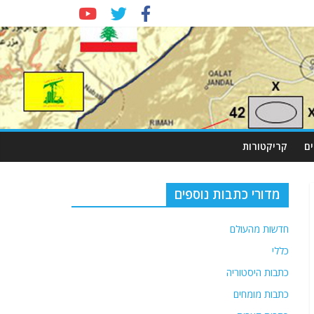
ם
קריקטורות
מדורי כתבות נוספים
חדשות מהעולם
כללי
כתבות היסטוריה
כתבות מומחים