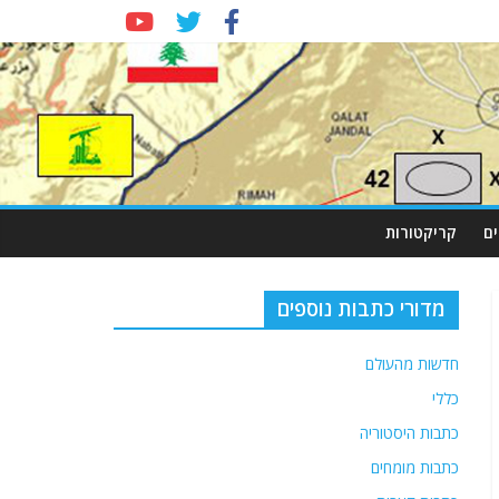
ם
קריקטורות
מדורי כתבות נוספים
חדשות מהעולם
כללי
כתבות היסטוריה
כתבות מומחים