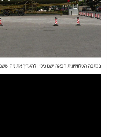
בכתבה הטלוויזיונית הבאה ישנו ניסיון להעריך את מה ששם