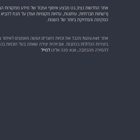
אתר החדשות נציב.נט מבצע איסוף ועיבוד של מידע ממקורות המוד
(רשתות חברתיות, עיתונות, עדויות מקומיות ועוד) על מנת להבי
המקיפה והמדויקת ביותר של השטח.
אתר Nziv.net מכבד את זכויות היוצרים ועושה מאמצים לאיתור 
ביצירות הכלולות בכתבות. אם זיהית יצירה שאתה בעל הזכויות בה ו
להסירה מהכתבה, אנא פנה אלינו
למייל