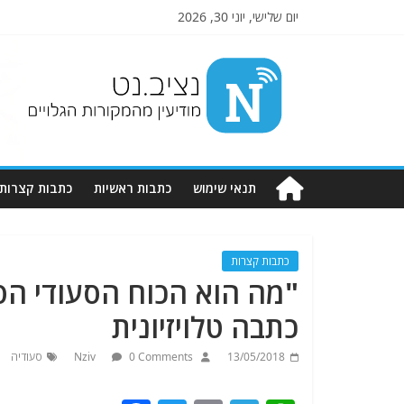
יום שלישי, יוני 30, 2026
Nziv.net
מודיעין
מהמקורות
הגלויים
תנאי שימוש
כתבות ראשיות
כתבות קצרות
כתבות קצרות
"מה הוא הכוח הסעודי הס
כתבה טלויזיונית
13/05/2018
0 Comments
Nziv
סעודיה