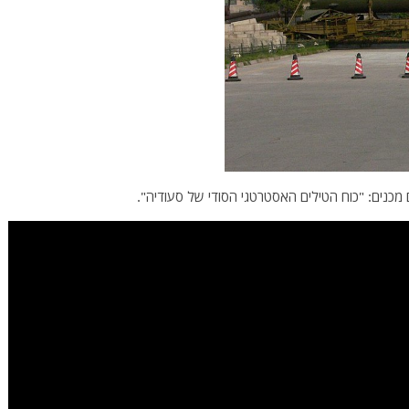
 מכנים: "כוח הטילים האסטרטגי הסודי של סעודיה".