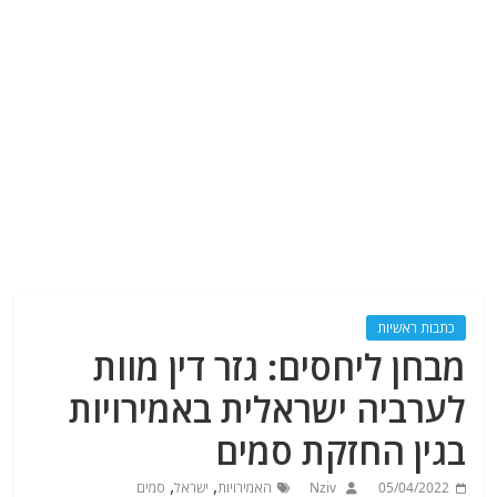
כתבות ראשיות
מבחן ליחסים: גזר דין מוות
לערביה ישראלית באמירויות
בגין החזקת סמים
,
,
05/04/2022
Nziv
האמירויות
ישראל
סמים