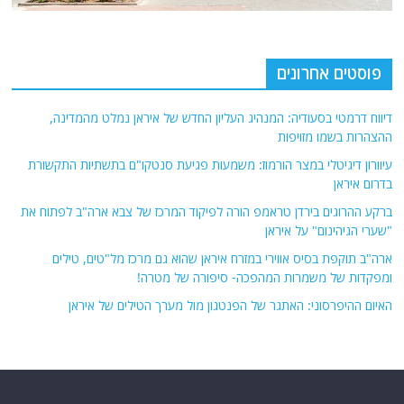
פוסטים אחרונים
דיווח דרמטי בסעודיה: המנהיג העליון החדש של איראן נמלט מהמדינה,
ההצהרות בשמו מזויפות
עיוורון דיגיטלי במצר הורמוז: משמעות פגיעת סנטקו"ם בתשתיות התקשורת
בדרום איראן
ברקע ההרוגים בירדן טראמפ הורה לפיקוד המרכז של צבא ארה"ב לפתוח את
"שערי הגיהינום" על איראן
ארה"ב תוקפת בסיס אווירי במזרח איראן שהוא גם מרכז מל"טים, טילים
ומפקדות של משמרות המהפכה- סיפורה של מטרה!
האיום ההיפרסוני: האתגר של הפנטגון מול מערך הטילים של איראן