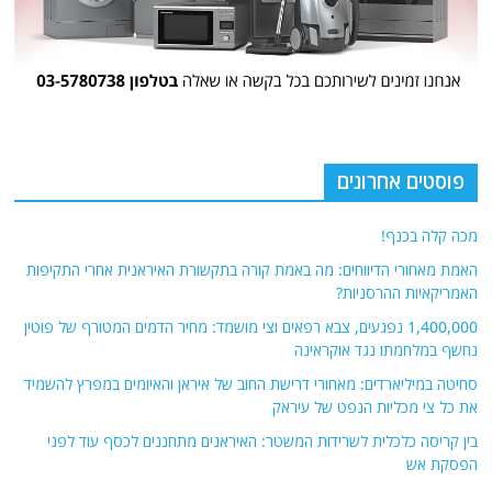
פוסטים אחרונים
מכה קלה בכנף!
האמת מאחורי הדיווחים: מה באמת קורה בתקשורת האיראנית אחרי התקיפות
האמריקאיות ההרסניות?
1,400,000 נפגעים, צבא רפאים וצי מושמד: מחיר הדמים המטורף של פוטין
נחשף במלחמתו נגד אוקראינה
סחיטה במיליארדים: מאחורי דרישת החוב של איראן והאיומים במפרץ להשמיד
את כל צי מכליות הנפט של עיראק
בין קריסה כלכלית לשרידות המשטר: האיראנים מתחננים לכסף עוד לפני
הפסקת אש