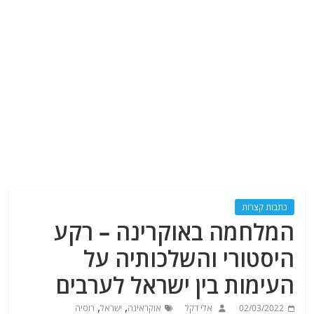
כתבות קצרות
המלחמה באוקרינה – רקע
היסטורי והשלכותיה על
העימות בין ישראל לערבים
,
,
02/03/2022
אלי דקל
אוקראינה
ישראל
רוסיה