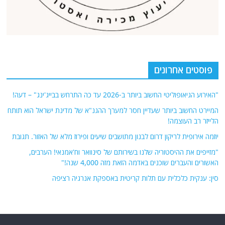
פוסטים אחרונים
"האירוע הגיאופוליטי החשוב ביותר ב-2026 עד כה התרחש בבייג'ינג" – דעה!
המיירט החשוב ביותר שעדיין חסר למערך ההגנ"א של מדינת ישראל הוא תותח
הלייזר רב העוצמה!
יוזמה אירופית לריקון דרום לבנון מתושבים שיעים ופירוז מלא של האזור. תגובת
"מזייפים את ההיסטוריה שלנו בשירותם של סינוואר וח'אמנאי! הערבים,
האשורים והעברים שוכנים באדמה הזאת מזה 4,000 שנה!"
סין: ענקית כלכלית עם תלות קריטית באספקת אנרגיה רציפה