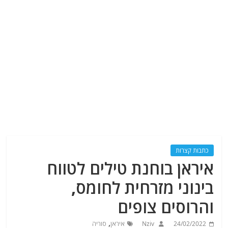
כתבות קצרות
איראן בוחנת טילים לטווח
בינוני מזרחית לחומס,
והרוסים צופים
,
24/02/2022
Nziv
איראן
סוריה