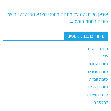
o
m
p
o
p
איראן השתלטה על מתחם מחסני הצבא האסטרטגים של
k
סוריה במחוז חומס
→
מדורי כתבות נוספים
חדשות מהעולם
כללי
כתבות היסטוריה
כתבות מומחים
כתבות קצרות
כתבות ראשיות
סקירות תשתית
קריקטורות