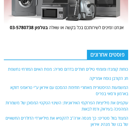
פוסטים אחרונים
כוחות קומנדו ומומחי טילים חות'ים בדרום סוריה: מפת האיום המזרחי נחשפת
חג הקורבן נוסח אמריקה
המשמעות ההיסטורית מאחורי חתימת ההסכם עם איראן ע"י טראמפ דווקא
בארמון ורסאי בפריס
עוקפים את מיליציות הפרוקסי האיראניות: השינוי הטקטי המסוכן של משמרות
המהפכה בעיראק ורמז לבאות
המצוד בוול סטריט: כך מנסה ארה"ב להקפיא את מיליארדי הדולרים החשאיים
של בנו של מנהיג איראן