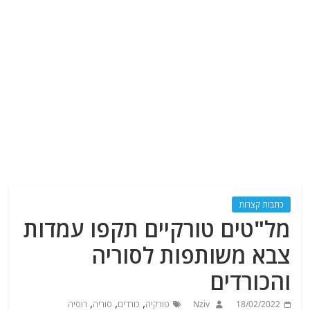
כתבות קצרות
מל"טים טורקיים תקפו עמדות
צבא משותפות לסוריה
והכורדים
,
,
,
18/02/2022
Nziv
טורקיה
כורדים
סוריה
רוסיה