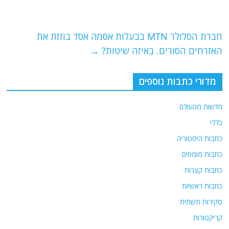
o
m
p
o
p
חברת הסלולר MTN בבעלות אסמה אסד בוזזת את
k
האזרחים הסורים. באיזה שיטות?
→
מדורי כתבות נוספים
חדשות מהעולם
כללי
כתבות היסטוריה
כתבות מומחים
כתבות קצרות
כתבות ראשיות
סקירות תשתית
קריקטורות