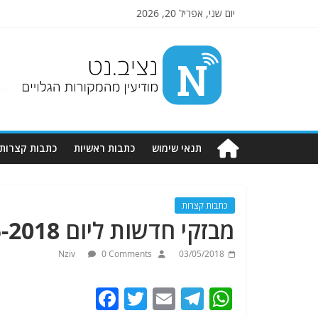
יום שני, אפריל 20, 2026
Nziv.net
מודיעין
מהמקורות
הגלויים
תנאי שימוש
כתבות ראשיות
כתבות קצרות
כתבות קצרות
מבזקי חדשות ליום 3-5-2018.מתעדכן.
Nziv
0 Comments
03/05/2018
F
T
E
T
W