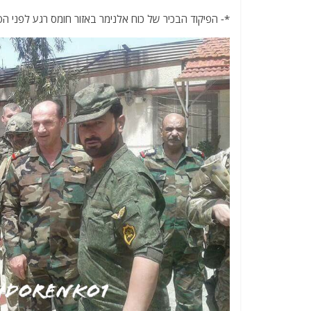
*- הפיקוד הבכיר של כוח אלנימר באזור חומס רגע לפני ה