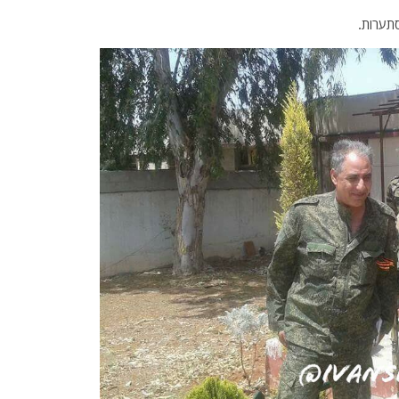
סתערות.