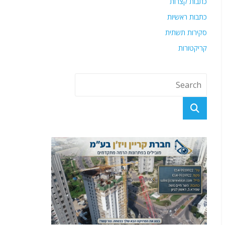
כתבות קצרות
כתבות ראשיות
סקירות תשתית
קריקטורות
פוסטים אחרונים
לא סומכים על טראמפ? סעודיה החלה בפרוייקט הנחת
צינור נפט עוקף מצרי הורמוז. פרטים ומשמעויות