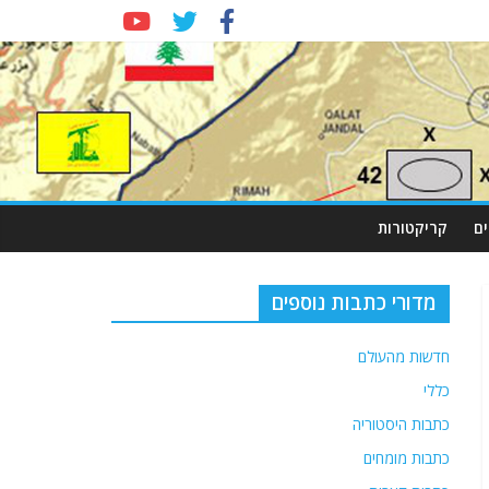
ם
קריקטורות
מדורי כתבות נוספים
חדשות מהעולם
כללי
כתבות היסטוריה
כתבות מומחים