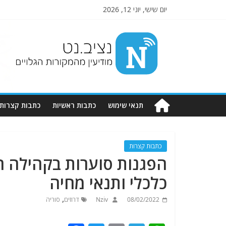
יום שישי, יוני 12, 2026
Nziv.net
מודיעין
מהמקורות
הגלויים
תנאי שימוש
כתבות ראשיות
כתבות קצרות
כתבות קצרות
הפגנות סוערות בקהילה הד
כלכלי ותנאי מחיה
,
08/02/2022
Nziv
דרוזים
סוריה