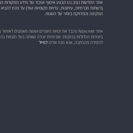
אתר החדשות נציב.נט מבצע איסוף ועיבוד של מידע ממקורות המוד
(רשתות חברתיות, עיתונות, עדויות מקומיות ועוד) על מנת להבי
המקיפה והמדויקת ביותר של השטח.
אתר Nziv.net מכבד את זכויות היוצרים ועושה מאמצים לאיתור 
ביצירות הכלולות בכתבות. אם זיהית יצירה שאתה בעל הזכויות בה ו
להסירה מהכתבה, אנא פנה אלינו
למייל