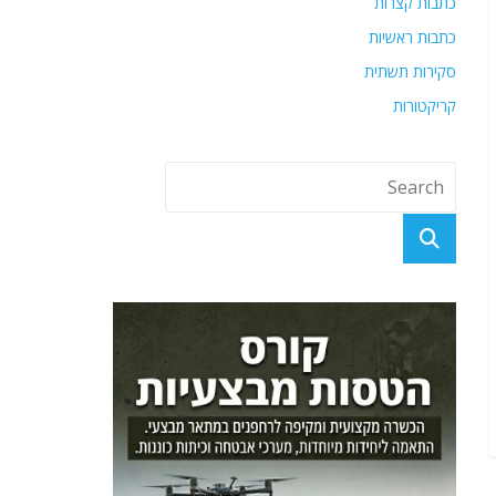
כתבות קצרות
כתבות ראשיות
סקירות תשתית
קריקטורות