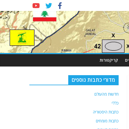
ם
קריקטורות
מדורי כתבות נוספים
חדשות מהעולם
כללי
כתבות היסטוריה
כתבות מומחים