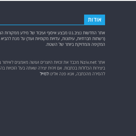
אודות
אתר החדשות נציב.נט מבצע איסוף ועיבוד של מידע ממקורות המוד
(רשתות חברתיות, עיתונות, עדויות מקומיות ועוד) על מנת להבי
המקיפה והמדויקת ביותר של השטח.
אתר Nziv.net מכבד את זכויות היוצרים ועושה מאמצים לאיתור 
ביצירות הכלולות בכתבות. אם זיהית יצירה שאתה בעל הזכויות בה ו
להסירה מהכתבה, אנא פנה אלינו
למייל