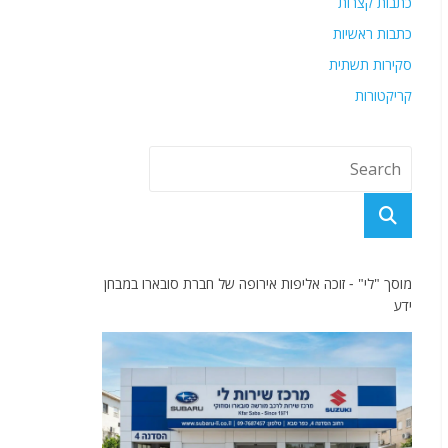
כתבות קצרות
כתבות ראשיות
סקירות תשתית
קריקטורות
מוסך "לי" - זוכה אליפות אירופה של חברת סובארו במבחן
ידע