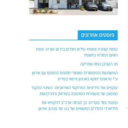
פוסטים אחרונים
כוחות קומנדו ומומחי טילים חות'ים בדרום סוריה: מפת
האיום המזרחי נחשפת
חג הקורבן נוסח אמריקה
המשמעות ההיסטורית מאחורי חתימת ההסכם עם איראן
ע"י טראמפ דווקא בארמון ורסאי בפריס
עוקפים את מיליציות הפרוקסי האיראניות: השינוי הטקטי
המסוכן של משמרות המהפכה בעיראק ורמז לבאות
המצוד בוול סטריט: כך מנסה ארה"ב להקפיא את
מיליארדי הדולרים החשאיים של בנו של מנהיג איראן