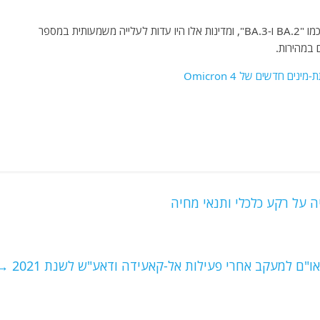
מדינות כמו בריטניה, סינגפור והודו אמרו כי עקבו אחר זנים כמו "BA.2 ו-BA.3", ומדינות אלו היו עדות לעלייה משמעותית במספר
 במהירות.
 על רקע כלכלי ותנאי מחיה
"ם למעקב אחרי פעילות אל-קאעידה ודאע"ש לשנת 2021
→