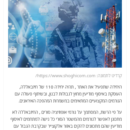
קרדיט לתמונה: https://www.shoghicom.com/
היחידה שתפעיל את האתר , תהיה יחידה 110 של חיזבאללה,
העוסקת באיסוף מודיעין מחוץ לגבולות לבנון, ובשיתוף פעולה עם
הגורמים המקצועיים המתאימים במשמרות המהפכה האיראנים.
על פי הרשת, המסתמך על גורמי אופוזיציה סורים , החיזבאללה לא
מתכונן לאפשר לגורמים מהמשטר הסורי כל גישה למתחמים לאיסוף
מודיעין שהם מתכוונים להקים באזור אלקוצייר שבקרבת הגבול עם