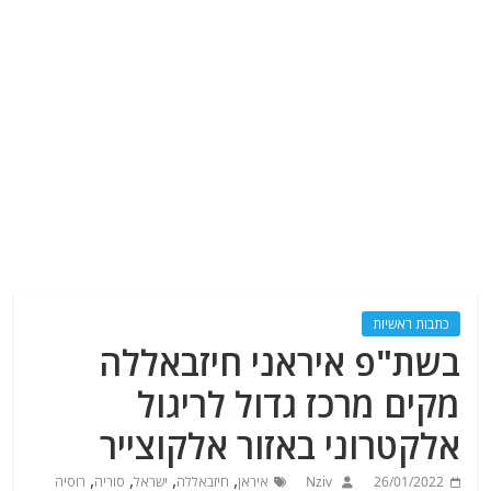
כתבות ראשיות
בשת"פ איראני חיזבאללה
מקים מרכז גדול לריגול
אלקטרוני באזור אלקוצייר
,
,
,
,
26/01/2022
Nziv
איראן
חיזבאללה
ישראל
סוריה
רוסיה