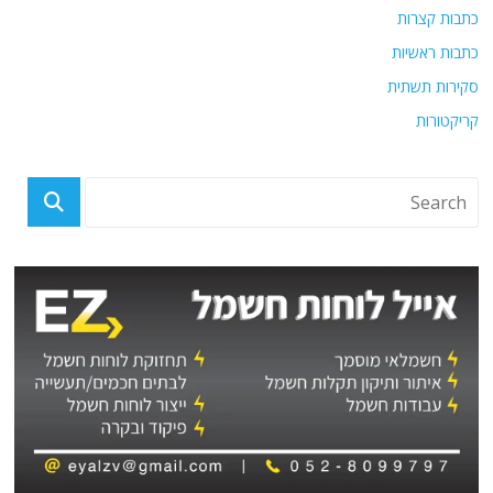
כתבות קצרות
כתבות ראשיות
סקירות תשתית
קריקטורות