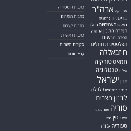
ארה"ב
כתבות היסטוריה
אפריקה
כתבות מומחים
בריטניה
גרמניה
האמירויות
דאעש
הגולן
כתבות קצרות
המזרח התיכון
המפרץ
כתבות ראשיות
הרשות
הפרסי
הפלסטינית
חות'ים
סקירות תשתית
חיזבאללה
קריקטורות
טורקיה
חמאס
טכנולוגיה
טילים
ישראל
ירדן
כלכלה
כורדים
כטב"מים
לבנון
מצרים
סוריה
סחר סמים
סין
סייבר
סיני
עזה
סעודיה