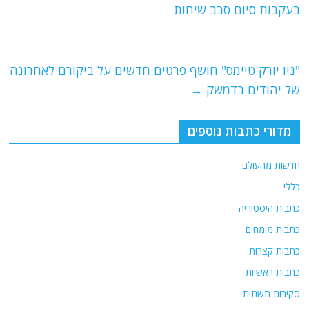
b
ra
A
בעקבות סיום סבב שיחות
o
m
p
o
p
"ניו יורק טיימס" חושף פרטים חדשים על ביקורם לאחרונה
k
של יהודים בדמשק
→
מדורי כתבות נוספים
חדשות מהעולם
כללי
כתבות היסטוריה
כתבות מומחים
כתבות קצרות
כתבות ראשיות
סקירות תשתית