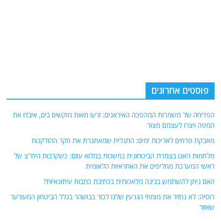
פוסטים אחרונים
הפדיחה של משמרות המהפכה האיראנים: זרעו מאות מוקשים בים, איבדו את
המפה ויצרו לעצמם מצור
מאבקת פרחים לאריכות ימים: התגלית שמאתגרת את חקר ההזדקנות
מלחמות האגו בצמרת הביטחונית נמשכות במלוא עוזם: כשקרבות היח"צ של
ראשי המערכת מחליפים את האחראיות הלאומית
האם ניתן להשתמש בבינה מלאכותית בכתיבת כתבות עיתונאיות?
רוסיה: לא נחזיר את מומחי הגרעין שלנו לכור בבושהר בגלל הביטחון המעורער
שאזור