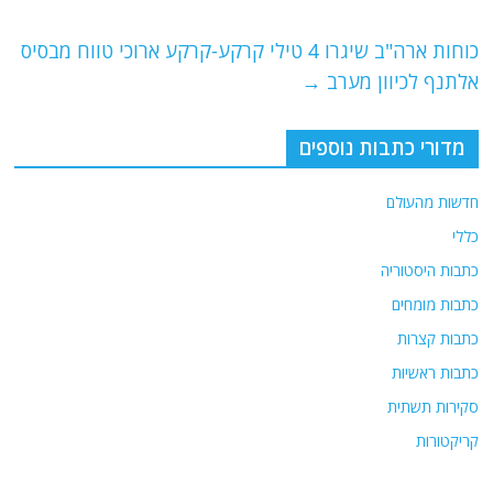
o
p
כוחות ארה"ב שיגרו 4 טילי קרקע-קרקע ארוכי טווח מבסיס
k
אלתנף לכיוון מערב
→
מדורי כתבות נוספים
חדשות מהעולם
כללי
כתבות היסטוריה
כתבות מומחים
כתבות קצרות
כתבות ראשיות
סקירות תשתית
קריקטורות