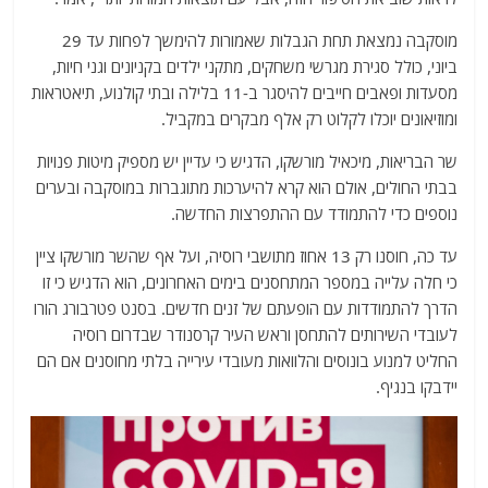
מוסקבה נמצאת תחת הגבלות שאמורות להימשך לפחות עד 29
ביוני, כולל סגירת מגרשי משחקים, מתקני ילדים בקניונים וגני חיות,
מסעדות ופאבים חייבים להיסגר ב-11 בלילה ובתי קולנוע, תיאטראות
ומוזיאונים יוכלו לקלוט רק אלף מבקרים במקביל.
שר הבריאות, מיכאיל מורשקו, הדגיש כי עדיין יש מספיק מיטות פנויות
בבתי החולים, אולם הוא קרא להיערכות מתוגברות במוסקבה ובערים
נוספים כדי להתמודד עם ההתפרצות החדשה.
עד כה, חוסנו רק 13 אחוז מתושבי רוסיה, ועל אף שהשר מורשקו ציין
כי חלה עלייה במספר המתחסנים בימים האחרונים, הוא הדגיש כי זו
הדרך להתמודדות עם הופעתם של זנים חדשים. בסנט פטרבורג הורו
לעובדי השירותים להתחסן וראש העיר קרסנודר שבדרום רוסיה
החליט למנוע בונוסים והלוואות מעובדי עירייה בלתי מחוסנים אם הם
יידבקו בנגיף.