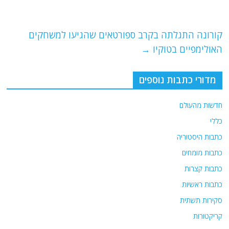
o
m
p
o
p
קורונה התגלתה בקרב ספורטאים שהגיעו למשחקים
k
האולימפיים בטוקיו
→
מדורי כתבות נוספים
חדשות מהעולם
כללי
כתבות היסטוריה
כתבות מומחים
כתבות קצרות
כתבות ראשיות
סקירות תשתית
קריקטורות