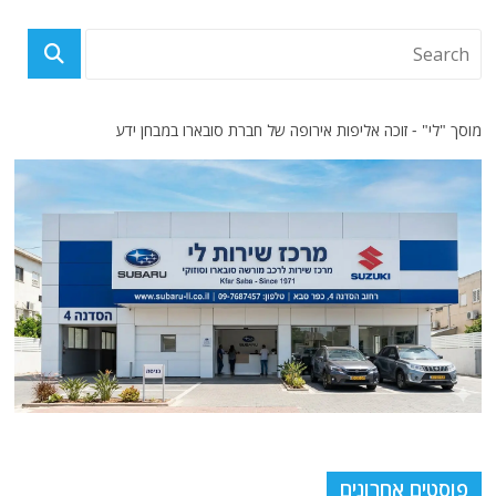
מוסך "לי" - זוכה אליפות אירופה של חברת סובארו במבחן ידע
פוסטים אחרונים