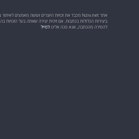
אתר Nziv.net מכבד את זכויות היוצרים ועושה מאמצים לאיתור 
ביצירות הכלולות בכתבות. אם זיהית יצירה שאתה בעל הזכויות בה ו
להסירה מהכתבה, אנא פנה אלינו
למייל