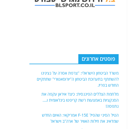
פוסטים אחרונים
משרד הביטחון הישראלי: "צרפת אסרה על נציגינו
להשתתף בתערוכת הביטחון ה"יורוסאטורי" שתתקיים
החודש בפריז.
מלחמת הצללים הפיננסית: כיצד איראן עקפה את
הסנקציות באמצעות רשת קריפטו בינלאומית ו….
נתפסה!
הטיל הסיני שהפיל F-15E אמריקאי: האיום החדש
שמדאיג את חילות האוויר של ארה"ב וישראל