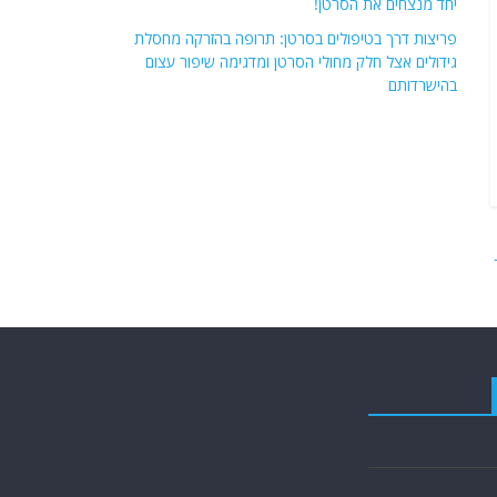
יחד מנצחים את הסרטן!
פריצות דרך בטיפולים בסרטן: תרופה בהזרקה מחסלת
גידולים אצל חלק מחולי הסרטן ומדגימה שיפור עצום
בהישרדותם