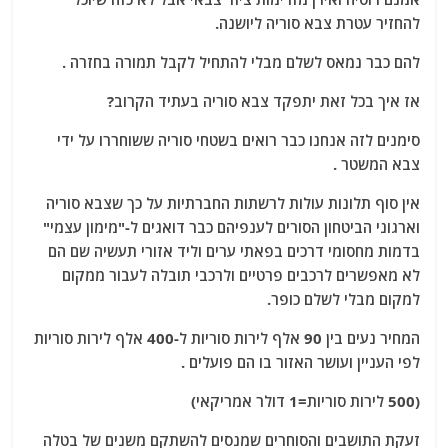
להחזיר עטרת צבא סוריה ליושנה.
להם כבר נמאס לשלם מבלי להתחיל לקבל תמורה בחזרה .
אז איך בכל זאת יתפקד צבא סוריה בעתיד הקרוב?
סימנים לזה אנחנו כבר רואים בשטחי סוריה ששוחררו על ידי
צבא המשטר .
אין סוף תלונות עולות לרשתות החברתיות על כך שצבא סוריה
וארגוני הביטחון הסורים לענפיהם כבר דואגים ל-"מימון עצמי"
בדמות מחסומי דרכים בפאתי ערים וליד אזורי תעשיה שם הם
לא מאפשרים לרכבים פרטיים ולרכבי תובלה לעבור ממקום
למקום מבלי לשלם כופר.
המחיר נעים בין 90 אלף לירות סוריות ל-400 אלף לירות סוריות
לפי העניין ועושר האזור בו הם פועלים .
(500 לירות סוריות=1 דולר אמריקאי)
זעקת התושבים והסוחרים שמנסים להשתקם משנים של בטלה