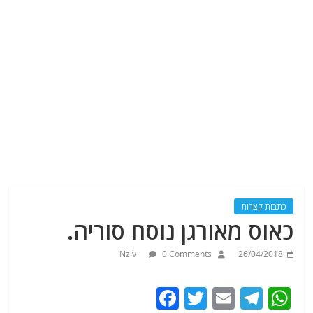
כתבות קצרות
כאוס מאורגן נוסח סוריה.
Nziv
0 Comments
26/04/2018
F
T
E
T
W