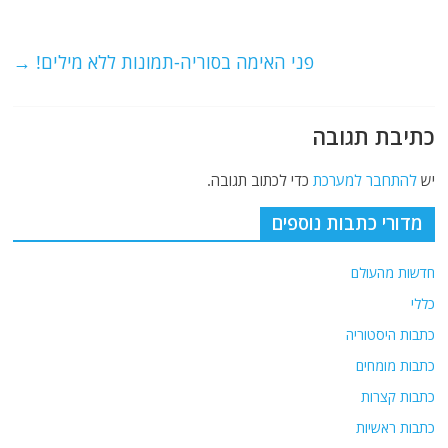
b
ra
A
o
m
p
o
p
פני האימה בסוריה-תמונות ללא מילים!
→
k
כתיבת תגובה
יש
להתחבר למערכת
כדי לכתוב תגובה.
מדורי כתבות נוספים
חדשות מהעולם
כללי
כתבות היסטוריה
כתבות מומחים
כתבות קצרות
כתבות ראשיות