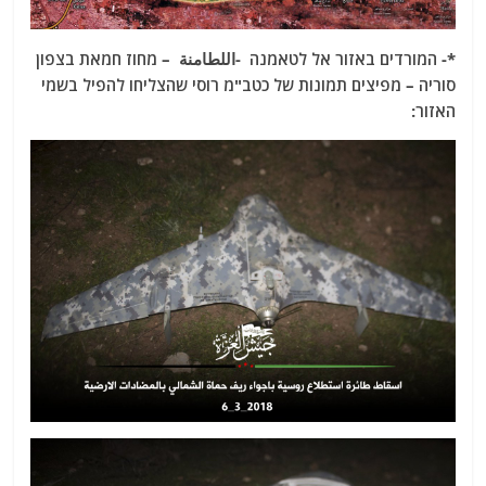
*- המורדים באזור אל לטאמנה -اللطامنة – מחוז חמאת בצפון
סוריה – מפיצים תמונות של כטב"מ רוסי שהצליחו להפיל בשמי
האזור: