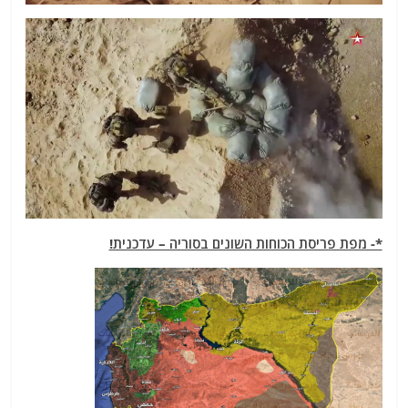
*- מפת פריסת הכוחות השונים בסוריה – עדכנית!