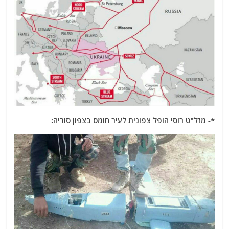
*- מזל"ט רוסי הופל צפונית לעיר חומס בצפון סוריה: