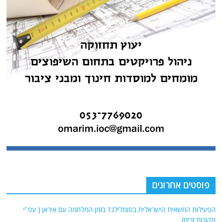
פוסטים אחרונים
הפעילות החשאית הישראלית בסומלילנד בזמן המלחמה עם איראן ( עפ"י
מקורות זרים)