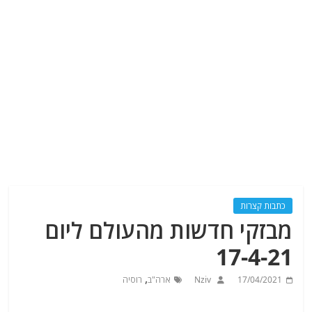
כתבות קצרות
מבזקי חדשות מהעולם ליום
17-4-21
,
17/04/2021
Nziv
ארה"ב
רוסיה