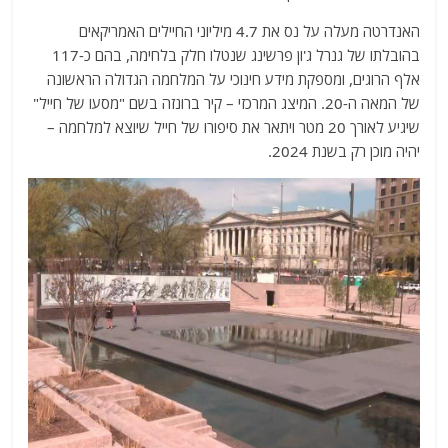
האנדרטה מעלה על נס את 4.7 מיליוני החיילים האמריקאים
בהובלתו של גנרל ג'ון פרשינג שנטלו חלק בלחימה, בהם כ-117
אלף הרוגים, ומספקת מידע חינוכי על המלחמה הגדולה הראשונה
של המאה ה-20. המיצג המרכזי – קיר ברונזה בשם "מסעו של חייל"
שיגיע לאורך 20 מטר ויתאר את סיפורו של חייל שיוצא למלחמה –
יהיה מוכן רק בשנת 2024.