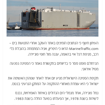
העיתון חשף כי הנתונים הזמינים באתר העוקב אחרי התנועות בים –
MarineTraffic.com הראו כי היפריון, אניה המתמחה בהובלת כלי
רכב, מניפת דגל איי בהאמה, עגנה מול חופי פוג'יירה.
הג'רוזלם פוסט מסר כי בדיווחים בתקשורת נאמר כי הספינה נפגעה
מטיל איראני.
תקיפת הספינה הישראלית מגיע יום אחד לאחר שטהרן האשימה את
ישראל כי היא עומדת מאחורי ההתקפה על המתקן הגרעיני בנטנז.
נמל פוג'ירה, אחד מנמלי הים הגדולים באיחוד האמירויות, נכנס
לשירות בשנת 1978, אך הפעלתו בפועל החלה בשנת 1983.