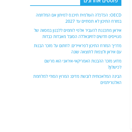
פוסטים אחרונים
OECD: הכלכלה העולמית תיכנס למיתון אם המלחמה
במזרח התיכון לא תסתיים עד 2027
איראן מתכננת להעביר אלפי לוחמים ללבנון במסווה של
מגוייסים חדשים לחיזבאללה הסובל מאבדות כבדות
מדריך המזרח התיכון לפראיירים: לחתום על מזכר הבנות
עם איראן ולצפות לתוצאה שונה
מדוע מזכר ההבנות האמריקאי-איראני הוא מרשם
לכישלון?
הבינה המלאכותית לובשת מדים: המרוץ הסודי למלחמת
האלגוריתמים