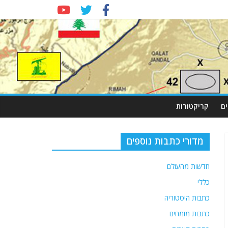
ם
קריקטורות
מדורי כתבות נוספים
חדשות מהעולם
כללי
כתבות היסטוריה
כתבות מומחים