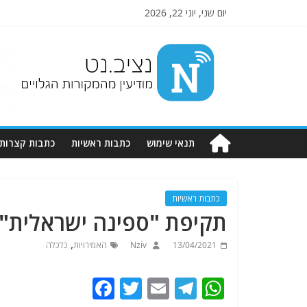
יום שני, יוני 22, 2026
Nziv.net
מודיעין
מהמקורות
הגלויים
תנאי שימוש
כתבות ראשיות
כתבות קצרות
כתבות ראשיות
תקיפת "ספינה ישראלית" 
,
13/04/2021
Nziv
האמירויות
כלכלה
F
T
E
T
W