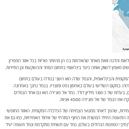
לאות והדגה וזאת מאחר שהאדמות בה הן מהיותר פוריות בכל אזור המפרץ.
ם מאמץ לשווק אותה כיעד בינלאומי בתחום הסחר וההשקעות וכן התיירות.
מקומית והבינלאומית, והנמל שלה הוא השני בגודלו בעולם בתחום
ג'ירה מדורג במקום השלישי בעולם באחסון נפט ומוצריו. בנמל נחנך באחרונה
הרציף הראשון ל"סופר מכליות", שהוא העמוק ביותר בעולם, בעלות של כ-180 מיליון דולר. נמל אל פוג'ירה הוא גם אחד הנמלים
מירות, שהפך לאחר ממנועי הצמיחה של הכלכלה המקומית. האזור החופשי
התעופה היחיד המשרת את החוף המזרחי של איחוד האמירויות, כמו גם את
 לנתיבי הספנות הגדולים בעולם, נמל עם תשתית מתקדמת ונמל תעופה יעיל