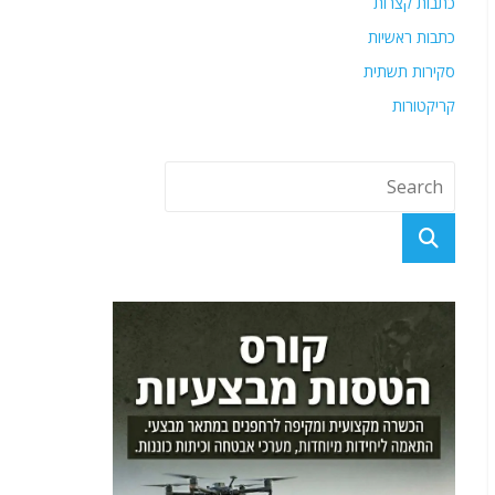
כתבות קצרות
כתבות ראשיות
סקירות תשתית
קריקטורות