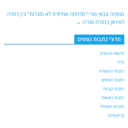
o
p
מומחה צבאי סורי:"מלחמה אמיתית לא מוכרזת" בין רוסיה
k
לאיראן במזרח סוריה
→
מדורי כתבות נוספים
חדשות מהעולם
כללי
כתבות היסטוריה
כתבות מומחים
כתבות קצרות
כתבות ראשיות
סקירות תשתית
קריקטורות