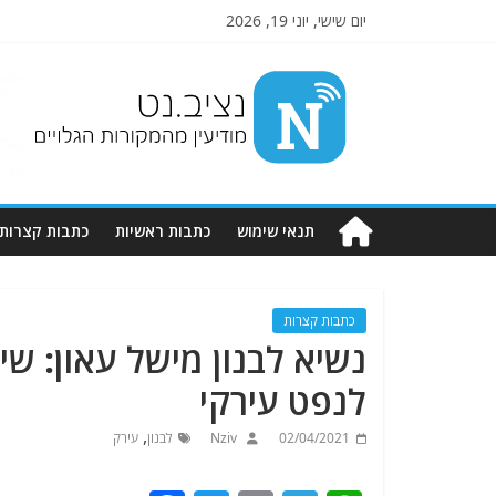
יום שישי, יוני 19, 2026
Nziv.net
מודיעין
מהמקורות
הגלויים
תנאי שימוש
כתבות ראשיות
כתבות קצרות
כתבות קצרות
נשיא לבנון מישל עאון: ש
לנפט עירקי
,
02/04/2021
Nziv
לבנון
עירק