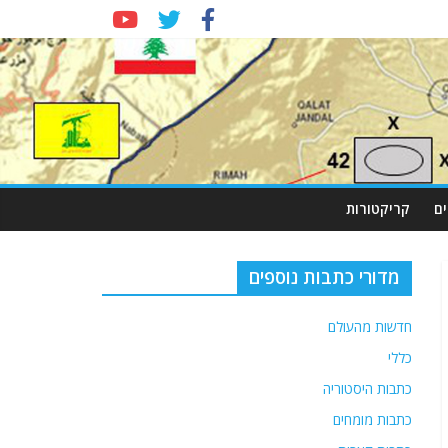
ם
קריקטורות
מדורי כתבות נוספים
חדשות מהעולם
כללי
כתבות היסטוריה
כתבות מומחים