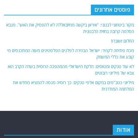
פוסטים אחרונים
מקור ביטחוני לבנוני: "איראן ביקשה מחיזבאללה לא להפסיק את האש". מנבא
הסלמה קרובה בחזית הלבנונית
החלום ושוברו!
מכת פתיחה לקהיר: ישראל הבהירה לפלגים הפלסטינים מעזה המתכנסים מי
קובע את כללי המשחק
לא עוד טנקים ומטוסים: הלקח הישראלי מהמהפכה הרוסית בשדה הקרב הוא
צבא של מיליוני רובוטים
מיליוני כטב"מים במקום אלפי טנקים: כך רוסיה מנסה להמציא מחדש את
המלחמה המודרנית
אודות