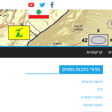
ם
קריקטורות
מדורי כתבות נוספים
חדשות מהעולם
כללי
כתבות היסטוריה
כתבות מומחים