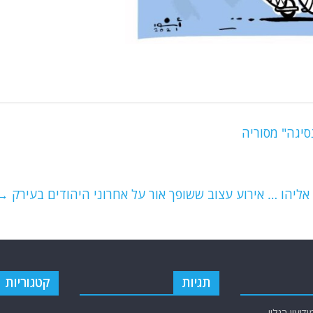
סיגה" מסוריה
אליהו … אירוע עצוב ששופך אור על אחרוני היהודים בעירק
→
תגיות
קטגוריות
יעין הגלוי