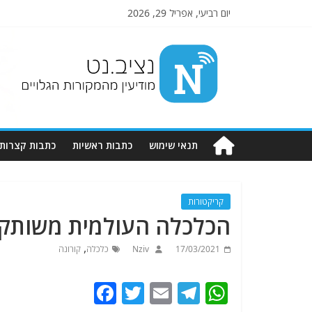
יום רביעי, אפריל 29, 2026
Nziv.net
מודיעין
מהמקורות
הגלויים
תנאי שימוש
כתבות ראשיות
כתבות קצרות
קריקטורות
הכלכלה העולמית משותקת
,
17/03/2021
Nziv
כלכלה
קורונה
F
T
E
T
W