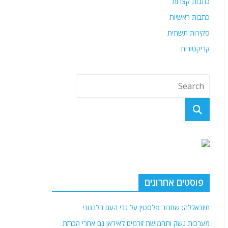
כתבות קצרות
כתבות ראשיות
סקירות תשתית
קריקטורות
פוסטים אחרונים
חיזבאללה: שחרור פלסטין על גבי העם הלבנוני
מערכות נשק ותחמושת זורמים לאיראן גם אחרי הכרזת