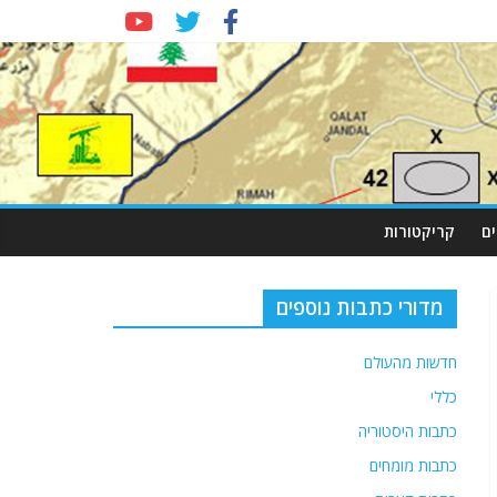
ם
קריקטורות
מדורי כתבות נוספים
חדשות מהעולם
כללי
כתבות היסטוריה
כתבות מומחים