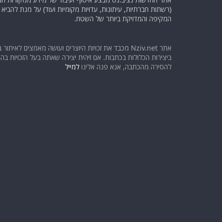
(רשתות חברתיות, עיתונות, עדויות מקומיות ועוד) על מנת להבי
המקיפה והמדויקת ביותר של השטח.
אתר Nziv.net מכבד את זכויות היוצרים ועושה מאמצים לאיתור 
ביצירות הכלולות בכתבות. אם זיהית יצירה שאתה בעל הזכויות בה ו
להסירה מהכתבה, אנא פנה אלינו
למייל