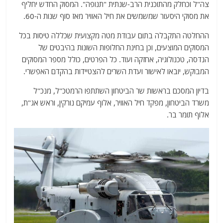
צה"ל וכחלק מהתוכנית הרב-שנתית "תנופה". המסוק החדש יחליף
את מסוקי היסעור שמשמשים את חיל האוויר מאז סוף שנות ה-60.
ההחלטה התקבלה בתום עבודת מטה מקצועית שכללה טיסות בכל
המסוקים המוצעים, וכן בחינת החלופות השונות בהיבטים של
הנדסה, טכנולוגיה, אחזקה ועוד. כל הפרטים, כולל מספר המסוקים
המבוקש, יובאו לאישור ועדת השרים להצטיידות בהקדם האפשרי.
בדיון המסכם בראשות שר הביטחון השתתפו הרמטכ"ל, מנכ"ל
משרד הביטחון, מפקד חיל האוויר, אלוף עמיקם נורקין, וראש אג"ת,
אלוף תומר בר.