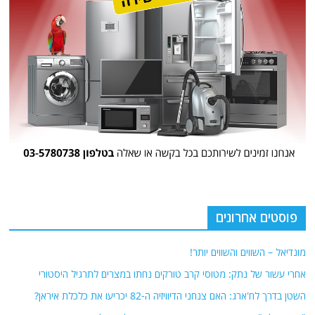
פוסטים אחרונים
מונדיאל – השווים והשווים יותר!
אחרי עשור של נתק: מטוסי קרב טורקים נחתו במצרים לתרגיל היסטורי
השטן בדרך לח'ארג: האם צנחני הדיוויזיה ה-82 יכריעו את כלכלת איראן?