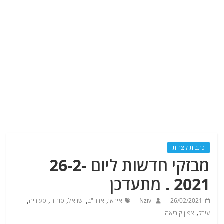
כתבות קצרות
מבזקי חדשות ליום 26-2-
2021 . מתעדכן
,
,
,
,
,
26/02/2021
Nziv
איראן
ארה"ב
ישראל
סוריה
סעודיה
,
עירק
צפון קוריאה