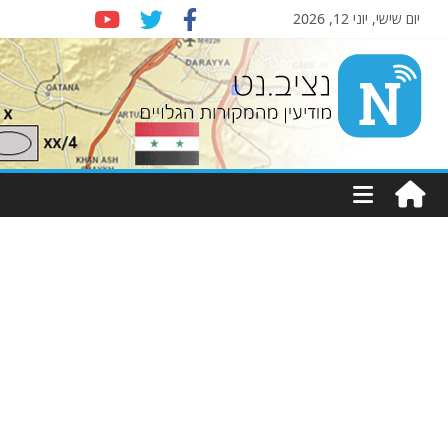
יום שישי, יוני 12, 2026
Nziv.net
מודיעין
מהמקורות
הגלויים