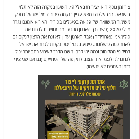
ציר זמן נוסף הוא
״ציר חזבאללה״
. השעון במקרה הזה לא תלוי
בישראל. חיזבאללה נמצא עדיין בנקמה פתוחה מול ישראל כחלק
משימור המשוואה של פגיעה בפעילים בסוריה. האירוע אומנם נגרר
מיולי 2020 (כשבדרך הארגון מתנער מהמחוייבות לנקום את
סולימאני ופאחריזדה) אבל הארגון עדיין לא זנח את הרצון לנקום גם
לאחר כמה כישלונות. פיגוע בגבול יכול בקלות לגרור את ישראל
לחילופי מהלומות וכמה ימי קרב. משם הדרך לאירוע רחב יותר יכול
לגרום לנו לנצל את המצב לתקיפה של הפרוייקט (גם אם שני צירי
הזמן האחרים לא יתאימו).