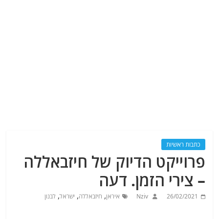
כתבות ראשיות
פרוייקט הדיוק של חיזבאללה
– צירי הזמן. דעה
,
,
,
26/02/2021
Nziv
איראן
חיזבאללה
ישראל
לבנון