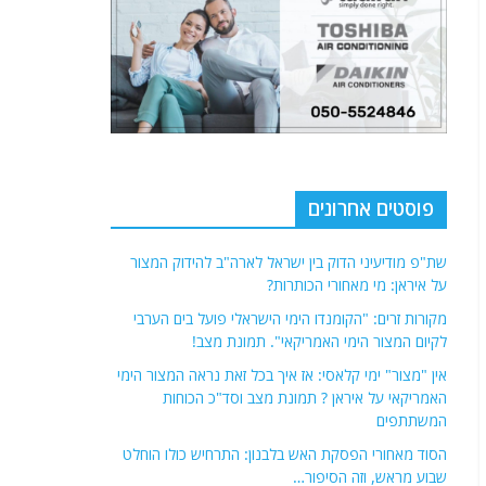
פוסטים אחרונים
שת"פ מודיעיני הדוק בין ישראל לארה"ב להידוק המצור
על איראן: מי מאחורי הכותרות?
מקורות זרים: "הקומנדו הימי הישראלי פועל בים הערבי
לקיום המצור הימי האמריקאי". תמונת מצב!
אין "מצור" ימי קלאסי: אז איך בכל זאת נראה המצור הימי
האמריקאי על איראן ? תמונת מצב וסד"כ הכוחות
המשתתפים
הסוד מאחורי הפסקת האש בלבנון: התרחיש כולו הוחלט
שבוע מראש, וזה הסיפור…