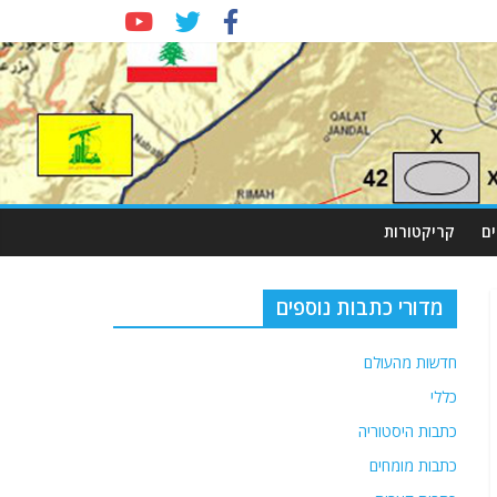
ם
קריקטורות
מדורי כתבות נוספים
חדשות מהעולם
כללי
כתבות היסטוריה
כתבות מומחים