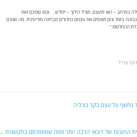
ה במרחב – הוא יתעצם. תוריד הילוך – ייחלש . וכמו שסיכם זאת
ת גבוהה ביותר והם תופסים את עצמם כחדורים מבחינה מודיעינית. מה שגורם
לת ההחלטות."
ובר צה"ל
 נחשף על עצם בקר בצ'כיה
ית החובות של דובאי הרבה יותר ממה שמתפרסם בתקשורת
→