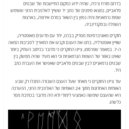
בדרום מזרח צ'כיה, שהיה ידוע כמקום התיישבות של שבטים
סלאביים, נמצאו סימנים של כתב יד ששייך לאלפבית הרוני ששימש
שפות גרמאניות והיה נפוץ בין השאר במרכז אירופה, בארצות
השפלה ובסקנדינביה.
חוקרים מאוניברסיטת מסריק בברנו, יחד עם מדענים מאוסטריה,
שווייץ ואוסטרליה, בחנו את העצם וקבעו את התאריך לסביבות המאה
ה-7. במאמר שפרסמו, ציינו החוקרים כי מדובר בכיתוב העתיק ביותר
שאינו באזור של השפות הגרמאניות וכי הוא מעיד שהיה ממשק בין
שבטים גרמאניים לבין שבטים סלאביים שאפשר את העברת כתב
היד.
עוד ציינו החוקרים כי מאחר שעל העצם השבורה התגלו רק שבע
האותיות האחרונות מתוך 24 האותיות של האלפבית הרוני, ההערכה
היא שהעצם שימשה כאמצעי לימודי ולא היה מדובר בכתיבת מסר
כלשהו.