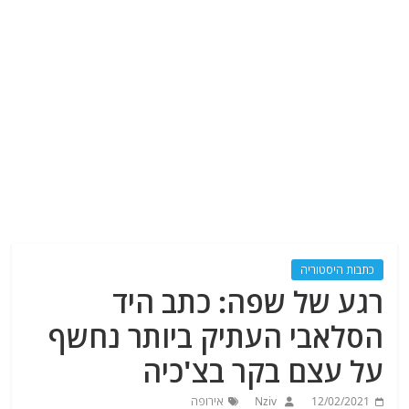
כתבות היסטוריה
רגע של שפה: כתב היד
הסלאבי העתיק ביותר נחשף
על עצם בקר בצ'כיה
12/02/2021
Nziv
אירופה