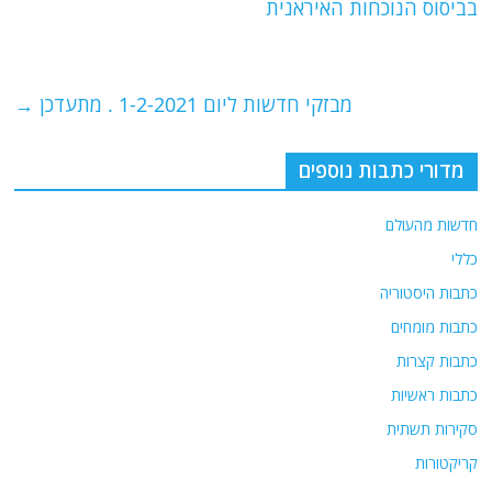
b
ra
A
בביסוס הנוכחות האיראנית
o
m
p
o
p
מבזקי חדשות ליום 1-2-2021 . מתעדכן
→
k
מדורי כתבות נוספים
חדשות מהעולם
כללי
כתבות היסטוריה
כתבות מומחים
כתבות קצרות
כתבות ראשיות
סקירות תשתית
קריקטורות