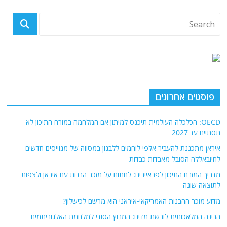
פוסטים אחרונים
OECD: הכלכלה העולמית תיכנס למיתון אם המלחמה במזרח התיכון לא
תסתיים עד 2027
איראן מתכננת להעביר אלפי לוחמים ללבנון במסווה של מגוייסים חדשים
לחיזבאללה הסובל מאבדות כבדות
מדריך המזרח התיכון לפראיירים: לחתום על מזכר הבנות עם איראן ולצפות
לתוצאה שונה
מדוע מזכר ההבנות האמריקאי-איראני הוא מרשם לכישלון?
הבינה המלאכותית לובשת מדים: המרוץ הסודי למלחמת האלגוריתמים