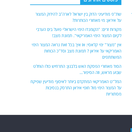
שת"פ מודיעיני הדוק בין ישראל לארה"ב להידוק המצור
על איראן: מי מאחורי הכותרות?
מקורות זרים: "הקומנדו הימי הישראלי פועל בים הערבי
לקיום המצור הימי האמריקאי". תמונת מצב!
אין "מצור" ימי קלאסי: אז איך בכל זאת נראה המצור הימי
האמריקאי על איראן ? תמונת מצב וסד"כ הכוחות
המשתתפים
הסוד מאחורי הפסקת האש בלבנון: התרחיש כולו הוחלט
שבוע מראש, וזה הסיפור…
המל"ט האמריקאי המתקדם ביותר לאיסוף מודיעין שפיקח
על המצור הימי מול חופי איראן התרסק בנסיבות
מסתוריות