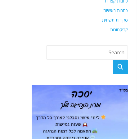
כתבות קצרות
כתבות ראשיות
סקירות תשתית
קריקטורות