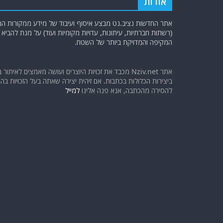
אודות
אתר החדשות נציב.נט מבצע איסוף ועיבוד של מידע ממקורות המוד
(רשתות חברתיות, עיתונות, עדויות מקומיות ועוד) על מנת להבי
המקיפה והמדויקת ביותר של השטח.
אתר Nziv.net מכבד את זכויות היוצרים ועושה מאמצים לאיתור 
ביצירות הכלולות בכתבות. אם זיהית יצירה שאתה בעל הזכויות בה ו
להסירה מהכתבה, אנא פנה אלינו
למייל