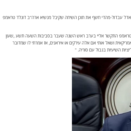
אדל עבדול-מהדי חשף את תוכן השיחה שקיבל מנשיא ארה"ב דונלד טראמפ
י "טראמפ התקשר אליי בערב ראש השנה שעבר בסביבות השעה תשע ,שעון
ריקאית ושאל אותי אם אלה עירקים או איראנים, אז אמרתי לו שמדובר
ציות השיעיות בגבול עם סוריה. "