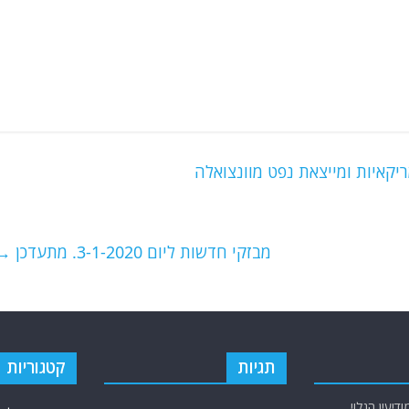
יקאיות ומייצאת נפט מוונצואלה
מבזקי חדשות ליום 3-1-2020. מתעדכן
→
תגיות
קטגוריות
יעין הגלוי