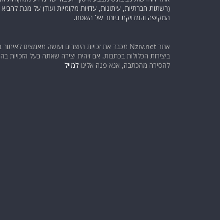
(רשתות חברתיות, עיתונות, עדויות מקומיות ועוד) על מנת להבי
המקיפה והמדויקת ביותר של השטח.
אתר Nziv.net מכבד את זכויות היוצרים ועושה מאמצים לאיתור 
ביצירות הכלולות בכתבות. אם זיהית יצירה שאתה בעל הזכויות בה ו
להסירה מהכתבה, אנא פנה אלינו
למייל