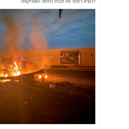
להוציא לפועל את תכנית החיסול האמריקאית .