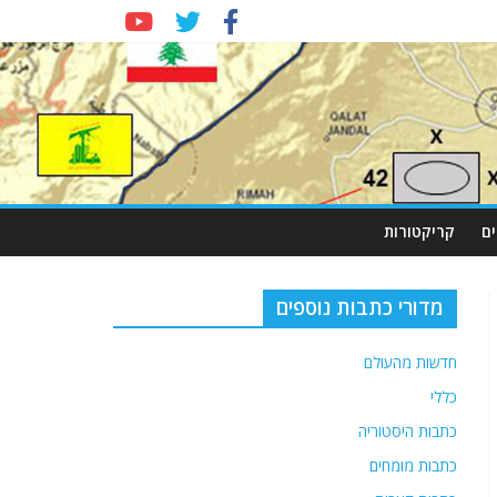
ם
קריקטורות
מדורי כתבות נוספים
חדשות מהעולם
כללי
כתבות היסטוריה
כתבות מומחים