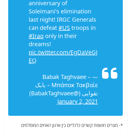
anniversary of
Soleimani's elimination
last night! IRGC Generals
can defeat
#US
troops in
#Iraq
only in their
dreams!
pic.twitter.com/EgDaVeGJ
EQ
— Babak Taghvaee –
Μπάπακ Τακβαίε – بابک
تقوایی (@BabakTaghvaee)
January 2, 2021
*- מצרים חושפת קשרים כלכליים בין ארגון האחים המוסלמים