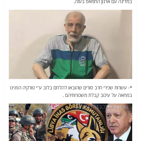
במדינה עם ארגון החמאס בעזה.
*- עשרות שכירי חרב סורים שהובאו להלחם בלוב ע"י טורקיה הפגינו
במחאה על עיכוב קבלת משכורותיהם .