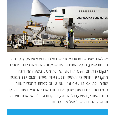
*- לאחר שאמש נמנעו האמריקאים מלטוס בשמי עיראק (רק כמה
מכליות אוויר), ברקע המתיחות עם איראן והצהרותיהם כי הם עומדים
לנקום לרגל יום השנה לחיסולו של סולימני , בשעה האחרונה
מתקבלים דיווחים כי נמצאים כרגע באוויר עשרות מטוסי קרב מסוגים
שונים , כמו אפ-15 , אפ-16 , אפ-18 וכן לפחות 7 מכליות אוויר
טסים ומתדלקים באופן שוטף את הכוח האווירי הנמצא באוויר . הזנקת
הכוח האווירי , נעשה,ככל הנראה, בעקבות פעילות איראנית חשודה
והחשש שהם יוציאו לפועל את נקמתם.