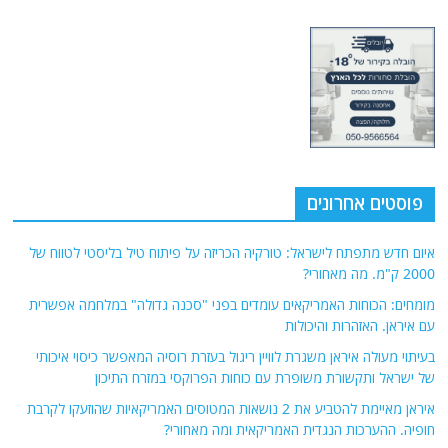
פוסטים אחרונים
איום חדש מתפתח לישראל: טורקיה הכריזה על פיתוח טיל בליסטי לטווח של
2000 ק"מ. מה מאחורי?
מומחים: הכוחות האמריקאים עומדים בפני "סכנה גדולה" במלחמה אפשרית
עם איראן. האזהרות והיכולות
בעיתוי מעולה איראן משגרת לוויין ריגול בעזרת רוסיה המאפשר כיסוי איכותי
של ישראל ותקשורת משופרת עם כוחות הפרוקסי במזרח התיכון
איראן מאיימת להטביע את 2 נושאות המטוסים האמריקאיות שהוזעקו לקרבת
חופיה. ההערכות הנגדית האמריקאית ומה מאחורי?