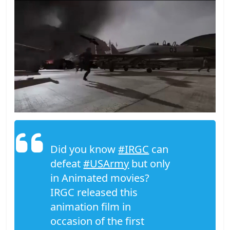
Did you know
#IRGC
can
defeat
#USArmy
but only
in Animated movies?
IRGC released this
animation film in
occasion of the first