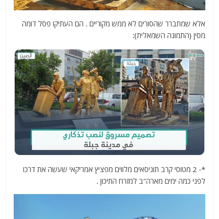
אלא שמתברר שהסורים לא ממש מקוריים . הם העתיקו פסל דומה
מסין (התמונה השמאלית):
*- 2 מטוסי קרב תוניסאים מלווים מפציץ אמריקאי שעשה את דרכו
לפני כמה ימים מארה"ב למזרח התיכון .